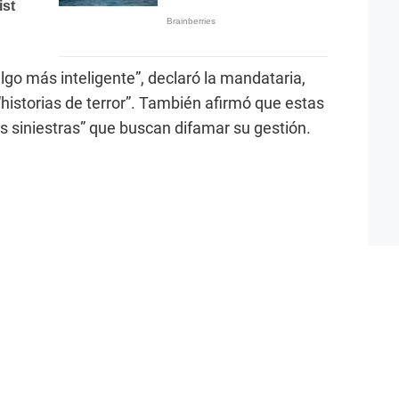
algo más inteligente”, declaró la mandataria,
istorias de terror”. También afirmó que estas
 siniestras” que buscan difamar su gestión.