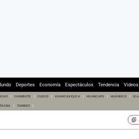
undo
Deportes
Economía
Espectáculos
Tendencia
Videos
UCHO
CHIMBOTE
CUSCO
HUANCAVELICA
HUANCAYO
HUÁNUCO
ICA
TACNA
TUMBES