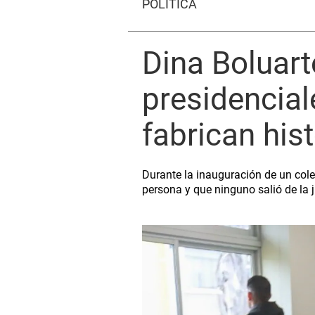
POLÍTICA
Dina Boluart
presidencial
fabrican hist
Durante la inauguración de un cole
persona y que ninguno salió de la 