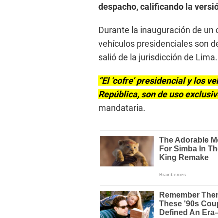
despacho, calificando la vers
Durante la inauguración de un 
vehículos presidenciales son d
salió de la jurisdicción de Lima.
“El ‘cofre’ presidencial y los 
República, son de uso exclusiv
mandataria.