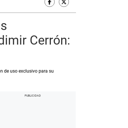
os
dimir Cerrón:
on de uso exclusivo para su