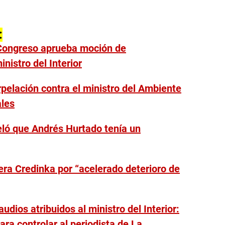
:
Congreso aprueba moción de
inistro del Interior
pelación contra el ministro del Ambiente
ales
ló que Andrés Hurtado tenía un
era Credinka por “acelerado deterioro de
udios atribuidos al ministro del Interior:
ra controlar al periodista de La