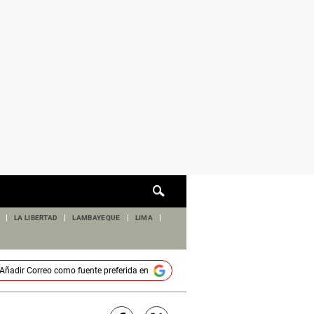
Cuadro
de
búsqueda
LA LIBERTAD
LAMBAYEQUE
LIMA
Añadir
Correo
como fuente preferida en