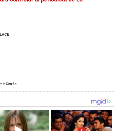
NLACE
mir Cerrón