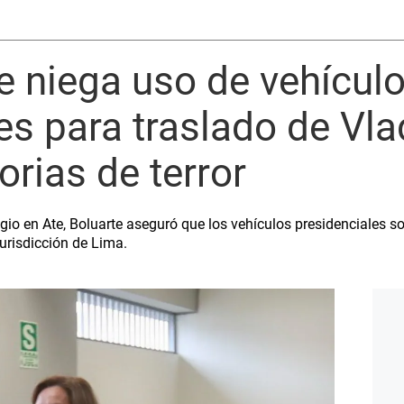
e niega uso de vehícul
es para traslado de Vla
orias de terror
gio en Ate, Boluarte aseguró que los vehículos presidenciales s
jurisdicción de Lima.