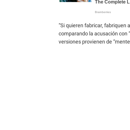
“Si quieren fabricar, fabriquen 
comparando la acusación con “h
versiones provienen de “mentes