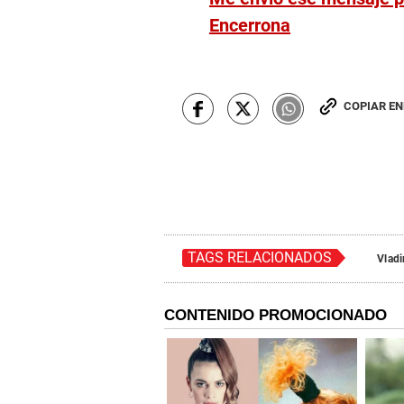
Encerrona
COPIAR E
TAGS RELACIONADOS
Vladi