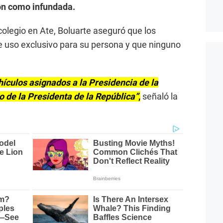
ión como infundada.
colegio en Ate, Boluarte aseguró que los
e uso exclusivo para su persona y que ninguno
vehículos asignados a la Presidencia de la
o de la Presidenta de la República”
,
señaló la