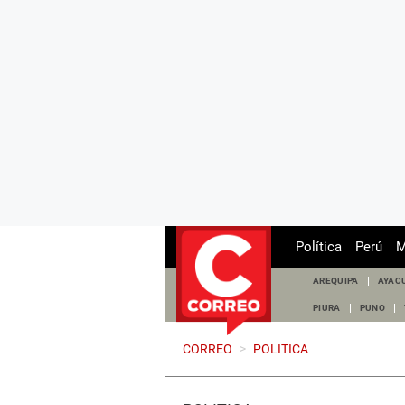
Política
Perú
M
AREQUIPA
AYAC
PIURA
PUNO
CORREO
>
POLITICA