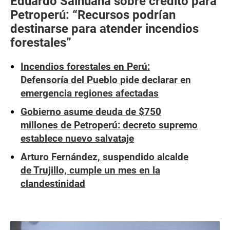
Eduardo Salhuana sobre crédito para
Petroperú: “Recursos podrían
destinarse para atender incendios
forestales”
Incendios forestales en Perú:
Defensoría del Pueblo pide declarar en
emergencia regiones afectadas
Gobierno asume deuda de $750
millones de Petroperú: decreto supremo
establece nuevo salvataje
Arturo Fernández, suspendido alcalde
de Trujillo, cumple un mes en la
clandestinidad