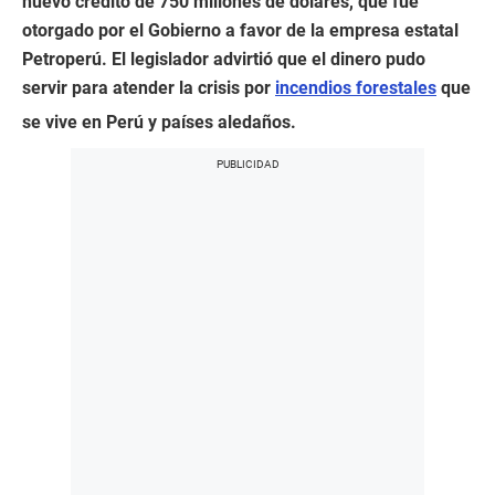
nuevo crédito de 750 millones de dólares, que fue
otorgado por el Gobierno a favor de la empresa estatal
Petroperú. El legislador advirtió que el dinero pudo
servir para atender la crisis por
incendios forestales
que
se vive en Perú y países aledaños.