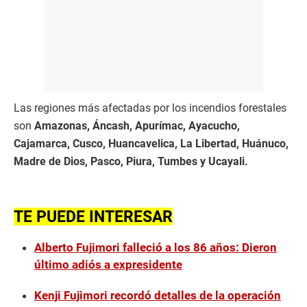
Las regiones más afectadas por los incendios forestales
son
Amazonas, Áncash, Apurímac, Ayacucho,
Cajamarca, Cusco, Huancavelica, La Libertad, Huánuco,
Madre de Dios, Pasco, Piura, Tumbes y Ucayali.
TE PUEDE INTERESAR
Alberto Fujimori falleció a los 86 años: Dieron
último adiós a expresidente
Kenji Fujimori recordó detalles de la operación