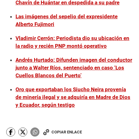
Chavín de Huántar en despedida a su padre
Las imágenes del sepelio del expresidente
Alberto Fujimori
Vladimir Cerrón: Periodista dio su ubicación en
la radio y recién PNP montó operativo
Andrés Hurtado: Difunden imagen del conductor
junto a Walter Ríos, sentenciado en caso ‘Los
Cuellos Blancos del Puerto’
Oro que exportaban los Siucho Neira provenía
de minería ilegal y se adquiría en Madre de Dios
y Ecuador, según testigo
COPIAR ENLACE