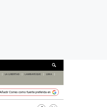
Cuadro
de
búsqueda
LA LIBERTAD
LAMBAYEQUE
LIMA
Añadir
Correo
como fuente preferida en