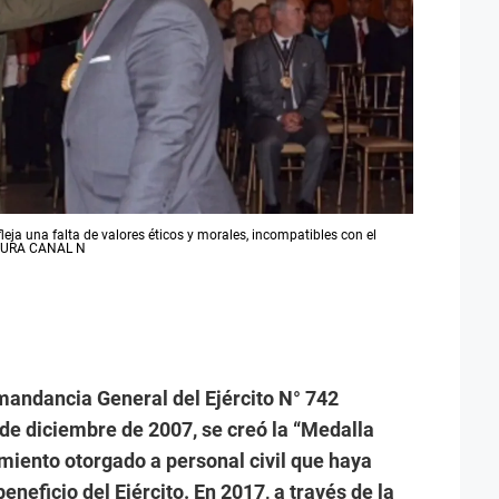
ja una falta de valores éticos y morales, incompatibles con el
APTURA CANAL N
andancia General del Ejército N° 742
de diciembre de 2007, se creó la “Medalla
imiento otorgado a personal civil que haya
eneficio del Ejército. En 2017, a través de la