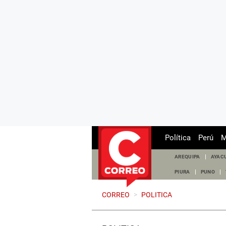
Política
Perú
M
AREQUIPA
AYAC
PIURA
PUNO
CORREO
>
POLITICA