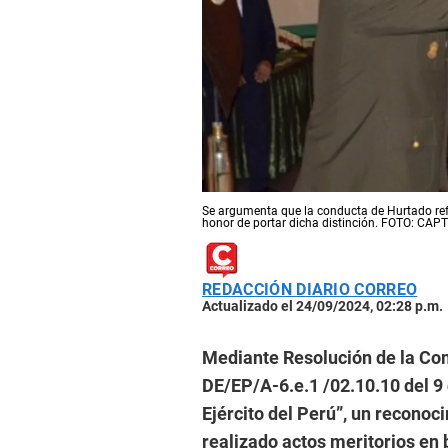
Se argumenta que la conducta de Hurtado refle
honor de portar dicha distinción. FOTO: C
REDACCIÓN DIARIO CORREO
Actualizado el 24/09/2024, 02:28 p.m.
Mediante Resolución de la Com
DE/EP/A-6.e.1 /02.10.10 del 9 
Ejército del Perú”, un reconoc
realizado actos meritorios en b