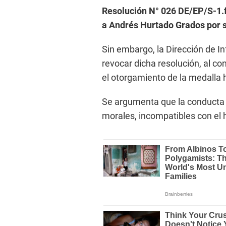
Resolución N° 026 DE/EP/S-1.f.
a Andrés Hurtado Grados por su 
Sin embargo, la Dirección de I
revocar dicha resolución, al co
el otorgamiento de la medalla
Se argumenta que la conducta d
morales, incompatibles con el h