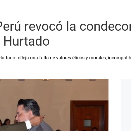
 Perú revocó la condeco
s Hurtado
rtado refleja una falta de valores éticos y morales, incompatib