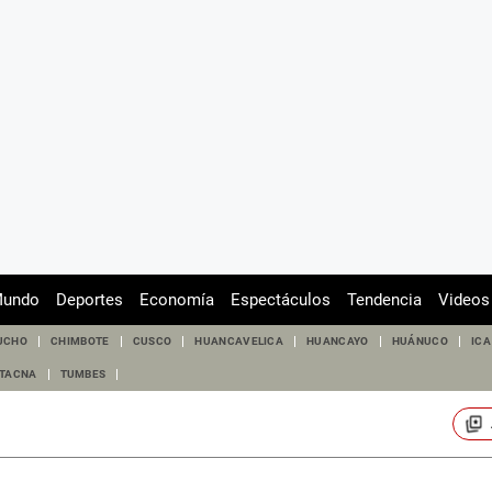
undo
Deportes
Economía
Espectáculos
Tendencia
Videos
UCHO
CHIMBOTE
CUSCO
HUANCAVELICA
HUANCAYO
HUÁNUCO
ICA
TACNA
TUMBES