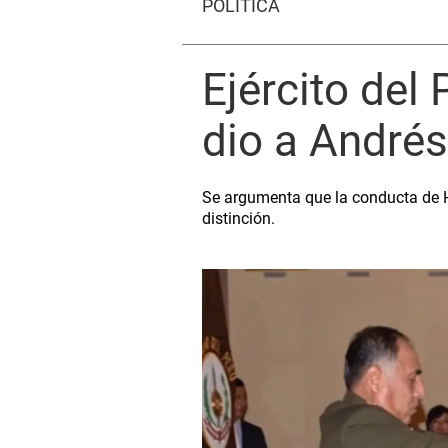
POLÍTICA
Ejército del
dio a André
Se argumenta que la conducta de Hu
distinción.