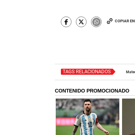
COPIAR E
TAGS RELACIONADOS
Mate