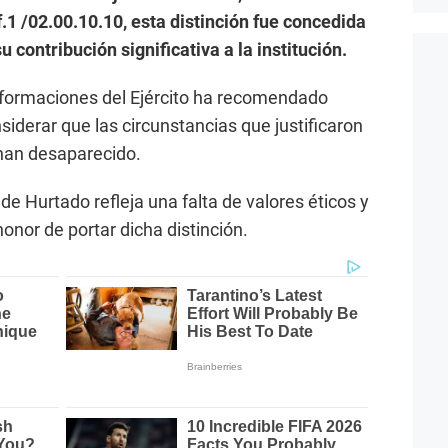
1 /02.00.10.10, esta distinción fue concedida
contribución significativa a la institución.
nformaciones del Ejército ha recomendado
nsiderar que las circunstancias que justificaron
 han desaparecido.
e Hurtado refleja una falta de valores éticos y
onor de portar dicha distinción.