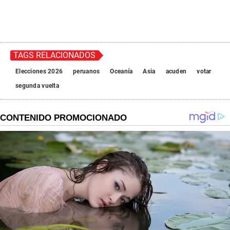
TAGS RELACIONADOS
Elecciones 2026
peruanos
Oceanía
Asia
acuden
votar
segunda vuelta