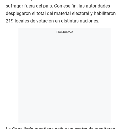
sufragar fuera del país. Con ese fin, las autoridades
desplegaron el total del material electoral y habilitaron
219 locales de votación en distintas naciones.