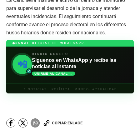
La Cancillería mantiene activo un centro de monitoreo
para supervisar el desarrollo de la jornada y atender
eventuales incidencias. El seguimiento continuará
conforme avance el proceso electoral en los diferentes
husos horarios donde residen connacionales.
CANAL OFICIAL DE WHATSAPP
DIARIO CORREO
Síguenos en WhatsApp y recibe las
📲
noticias al instante
✓
UNIRME AL CANAL →
📍 NOTICIAS · POLÍTICA · MUNDO· ACTUALIDAD
COPIAR ENLACE