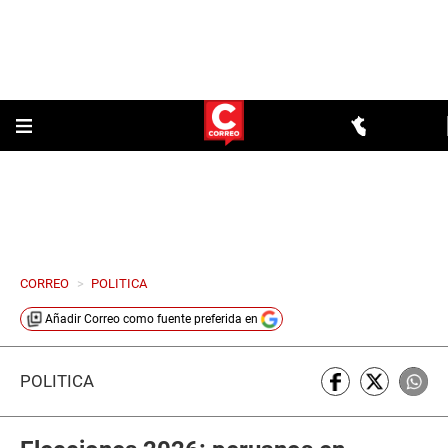
CORREO
>
POLITICA
Añadir
Correo
como fuente preferida en
POLÍTICA