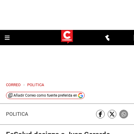
CORREO
>
POLITICA
Añadir
Correo
como fuente preferida en
POLÍTICA