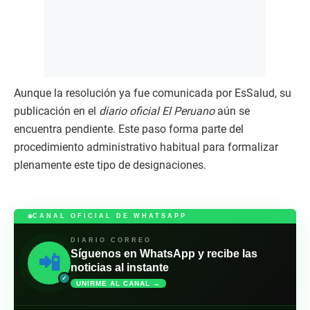
Aunque la resolución ya fue comunicada por EsSalud, su
publicación en el
diario oficial El Peruano
aún se
encuentra pendiente. Este paso forma parte del
procedimiento administrativo habitual para formalizar
plenamente este tipo de designaciones.
CANAL OFICIAL DE WHATSAPP
DIARIO CORREO
Síguenos en WhatsApp y recibe las
📲
noticias al instante
✓
UNIRME AL CANAL →