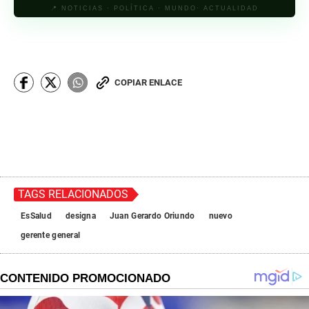
📍 NOTICIAS · POLÍTICA · MUNDO· ACTUALIDAD
COPIAR ENLACE
TAGS RELACIONADOS
EsSalud
designa
Juan Gerardo Oriundo
nuevo
gerente general