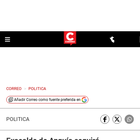
CORREO
>
POLITICA
Añadir
Correo
como fuente preferida en
POLÍTICA