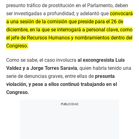
presunto tráfico de prostitución en el Parlamento, deben
ser investigadas a profundidad; y adelantó que
convocará
a una sesión de la comisión que preside para el 26 de
diciembre, en la que se interrogará a personal clave, como
el jefe de Recursos Humanos y nombramientos dentro del
Congreso.
Como se sabe, el caso involucra
al excongresista Luis
Valdez y a Jorge Torres Saravia
, quien habría tenido una
serie de denuncias graves, entre ellas de
presunta
violación, y pese a ellos continuó trabajando en el
Congreso.