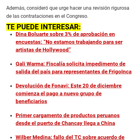
Además, consideró que urge hacer una revisión rigurosa
de las contrataciones en el Congreso.
TE PUEDE INTERESAR:
Dina Boluarte sobre 3% de aprobación en
encuestas: “No estamos trabajando para ser
artistas de Hollywood”
Qali Warma: Fiscalía solicita impedimento de
salida del país para representantes de FrigoInca
Devolución de Fonavi: Este 20 de diciembre
comienza el pago a nuevo grupo de
beneficiarios
Primer cargamento de productos peruanos
desde el puerto de Chancay llega a China
Wilber Medina: fallo del TC sobre acuerdo de