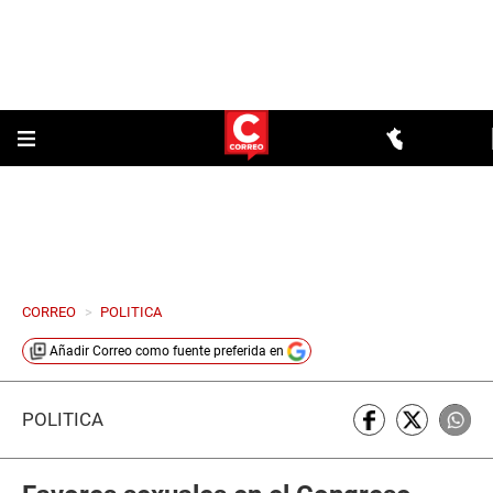
CORREO
>
POLITICA
Añadir
Correo
como fuente preferida en
POLÍTICA