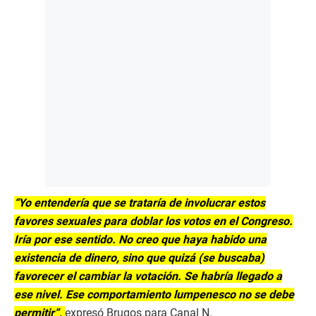
“Yo entendería que se trataría de involucrar estos
favores sexuales para doblar los votos en el Congreso.
Iría por ese sentido. No creo que haya habido una
existencia de dinero, sino que quizá (se buscaba)
favorecer el cambiar la votación. Se habría llegado a
ese nivel. Ese comportamiento lumpenesco no se debe
permitir”,
expresó Brugos para Canal N.