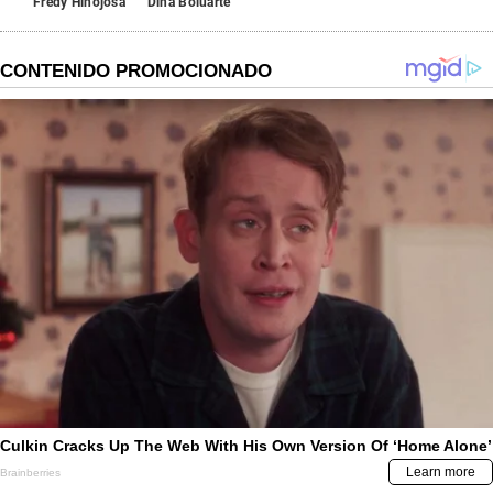
Fredy Hinojosa
Dina Boluarte