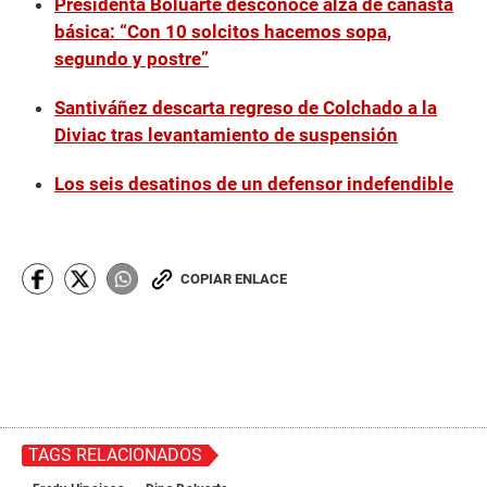
Presidenta Boluarte desconoce alza de canasta
básica: “Con 10 solcitos hacemos sopa,
segundo y postre”
Santiváñez descarta regreso de Colchado a la
Diviac tras levantamiento de suspensión
Los seis desatinos de un defensor indefendible
COPIAR ENLACE
TAGS RELACIONADOS