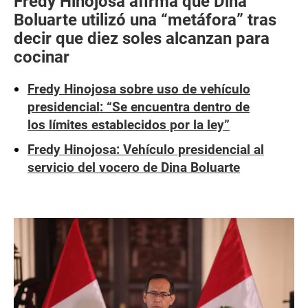
Fredy Hinojosa afirma que Dina
Boluarte utilizó una “metáfora” tras
decir que diez soles alcanzan para
cocinar
Fredy Hinojosa sobre uso de vehículo
presidencial: “Se encuentra dentro de
los límites establecidos por la ley”
Fredy Hinojosa: Vehículo presidencial al
servicio del vocero de Dina Boluarte