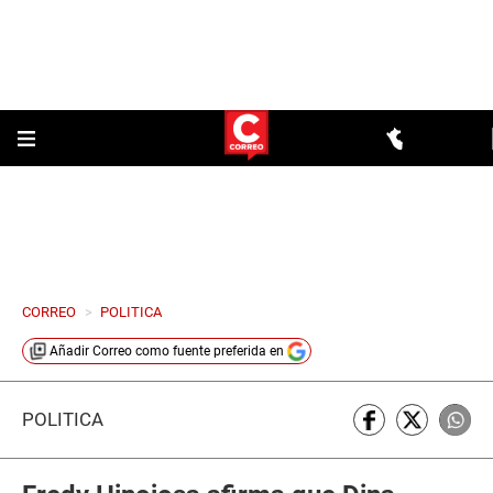
CORREO
>
POLITICA
Añadir
Correo
como fuente preferida en
POLÍTICA