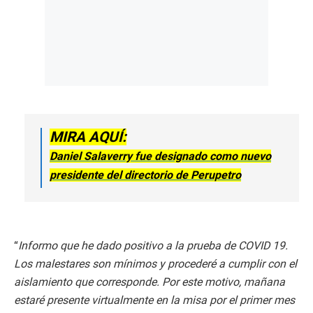
MIRA AQUÍ:
Daniel Salaverry fue designado como nuevo
presidente del directorio de Perupetro
“
Informo que he dado positivo a la prueba de COVID 19.
Los malestares son mínimos y procederé a cumplir con el
aislamiento que corresponde. Por este motivo, mañana
estaré presente virtualmente en la misa por el primer mes