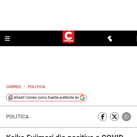
CORREO
>
POLITICA
Añadir
Correo
como fuente preferida en
POLÍTICA