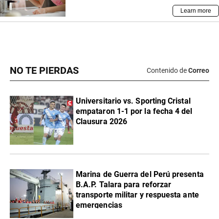
NO TE PIERDAS
Contenido de
Correo
Universitario vs. Sporting Cristal
empataron 1-1 por la fecha 4 del
Clausura 2026
Marina de Guerra del Perú presenta
B.A.P. Talara para reforzar
transporte militar y respuesta ante
emergencias