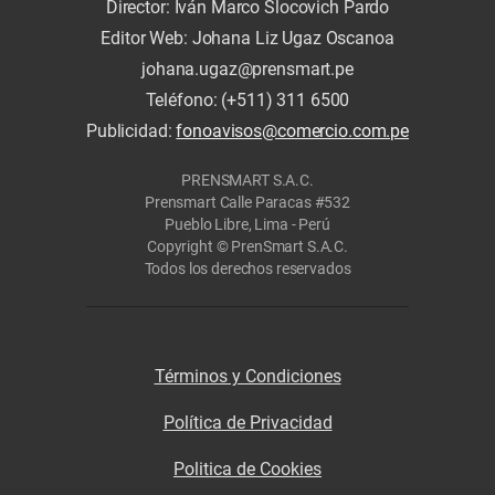
Director: Iván Marco Slocovich Pardo
Editor Web: Johana Liz Ugaz Oscanoa
johana.ugaz@prensmart.pe
Teléfono: (+511) 311 6500
Publicidad:
fonoavisos@comercio.com.pe
PRENSMART S.A.C.
Prensmart Calle Paracas #532
Pueblo Libre, Lima - Perú
Copyright © PrenSmart S.A.C.
Todos los derechos reservados
Términos y Condiciones
Política de Privacidad
Politica de Cookies