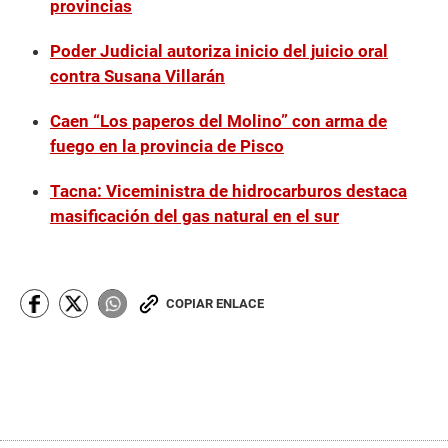
provincias
Poder Judicial autoriza inicio del juicio oral
contra Susana Villarán
Caen “Los paperos del Molino” con arma de
fuego en la provincia de Pisco
Tacna: Viceministra de hidrocarburos destaca
masificación del gas natural en el sur
COPIAR ENLACE