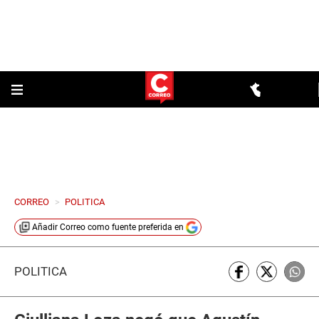
CORREO
>
POLITICA
Añadir
Correo
como fuente preferida en
POLÍTICA