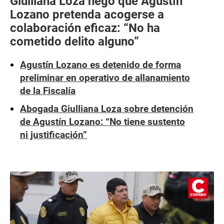
Giulliana Loza negó que Agustín
Lozano pretenda acogerse a
colaboración eficaz: “No ha
cometido delito alguno”
Agustín Lozano es detenido de forma
preliminar en operativo de allanamiento
de la Fiscalía
Abogada Giulliana Loza sobre detención
de Agustín Lozano: “No tiene sustento
ni justificación”