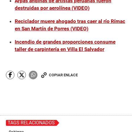
Arpas andinas de artistas peruanas fueron
destruidas por aerolínea (VIDEO)
Reciclador muere ahogado tras caer al río Rímac
en San Martín de Porres (VIDEO)
Incendio de grandes proporciones consume
taller de carpintería en Villa El Salvador
COPIAR ENLACE
TAGS RELACIONADOS
Gobierno