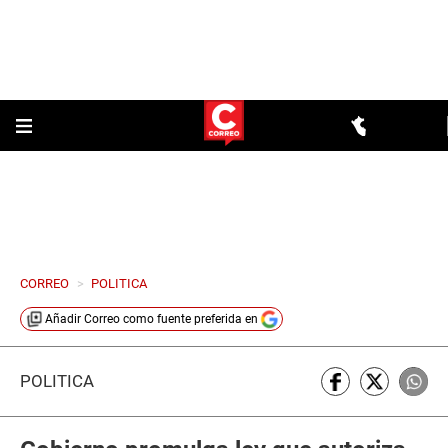
CORREO
>
POLITICA
Añadir
Correo
como fuente preferida en
POLÍTICA