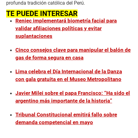
profunda tradición católica del Perú.
TE PUEDE INTERESAR
Reniec implementará biometría facial para
validar afiliaciones políticas y evitar
suplantaciones
Cinco consejos clave para manipular el balón de
gas de forma segura en casa
Lima celebra el Día Internacional de la Danza
con gala gratuita en el Museo Metropolitano
Javier Milei sobre el papa Francisco: “Ha sido el
argentino más importante de la historia”
Tribunal Constitucional emitirá fallo sobre
demanda competencial en mayo