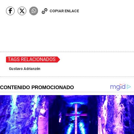
COPIAR ENLACE
TAGS RELACIONADOS
Gustavo Adrianzén