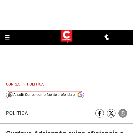
CORREO
>
POLITICA
Añadir
Correo
como fuente preferida en
POLÍTICA