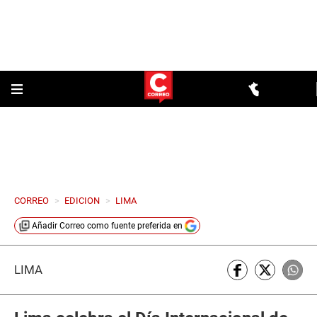
CORREO
>
EDICION
>
LIMA
Añadir
Correo
como fuente preferida en
LIMA