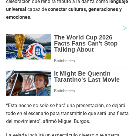
celebración que rendirá tributo a la danza como
lenguaje
universal
capaz de
conectar culturas, generaciones y
emociones
.
“Esta noche no solo se hará una presentación, se dejará
todo en el escenario para transmitir lo que será una fiesta
del movimiento”, afirmó Miguel Burgos.
La velada incluirá un espectáculo diverso que abarca