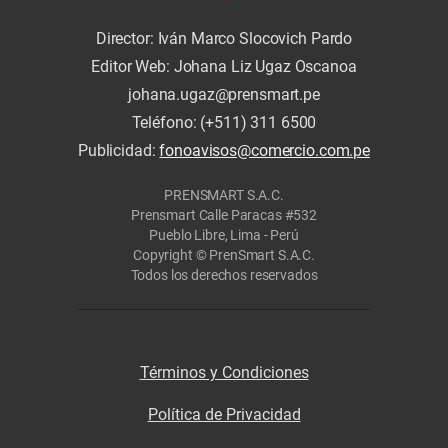
Director: Iván Marco Slocovich Pardo
Editor Web: Johana Liz Ugaz Oscanoa
johana.ugaz@prensmart.pe
Teléfono: (+511) 311 6500
Publicidad:
fonoavisos@comercio.com.pe
PRENSMART S.A.C.
Prensmart Calle Paracas #532
Pueblo Libre, Lima - Perú
Copyright © PrenSmart S.A.C.
Todos los derechos reservados
Términos y Condiciones
Política de Privacidad