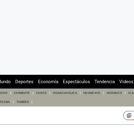
undo
Deportes
Economía
Espectáculos
Tendencia
Videos
UCHO
CHIMBOTE
CUSCO
HUANCAVELICA
HUANCAYO
HUÁNUCO
ICA
TACNA
TUMBES