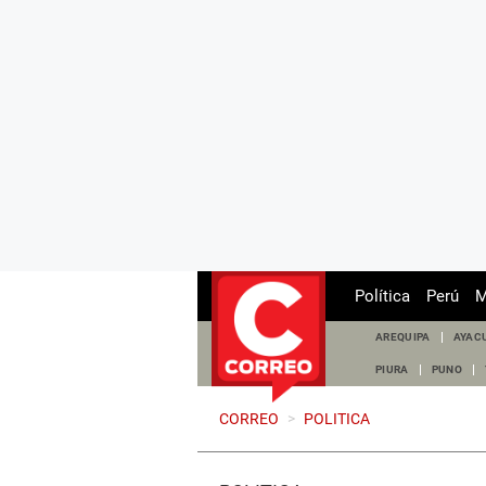
Política
Perú
M
AREQUIPA
AYAC
PIURA
PUNO
CORREO
>
POLITICA