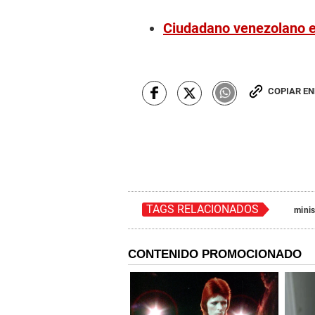
Ciudadano venezolano es
COPIAR E
TAGS RELACIONADOS
minis