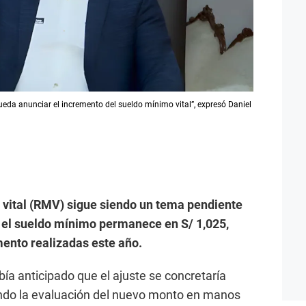
eda anunciar el incremento del sueldo mínimo vital”, expresó Daniel
 vital (RMV) sigue siendo un tema pendiente
 el sueldo mínimo permanece en S/ 1,025,
ento realizadas este año.
ía anticipado que el ajuste se concretaría
jando la evaluación del nuevo monto en manos