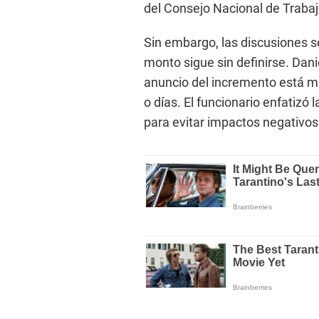
del Consejo Nacional de Traba
Sin embargo, las discusiones se
monto sigue sin definirse. Dani
anuncio del incremento está mu
o días. El funcionario enfatizó
para evitar impactos negativo