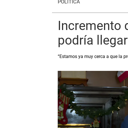
POLÍTICA
Incremento 
podría llega
“Estamos ya muy cerca a que la pr