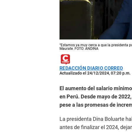
“Estamos ya muy cerca a que la presidenta pu
Maurate. FOTO: ANDINA
REDACCIÓN DIARIO CORREO
Actualizado el 24/12/2024, 07:20 p.m.
El aumento del salario mínimo
en Perú. Desde mayo de 2022,
pese a las promesas de increm
La presidenta Dina Boluarte hab
antes de finalizar el 2024, de