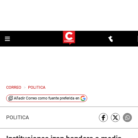
CORREO
>
POLITICA
Añadir
Correo
como fuente preferida en
POLÍTICA