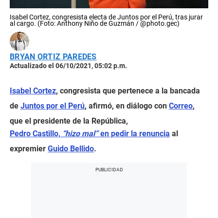
Isabel Cortez, congresista electa de Juntos por el Perú, tras jurar
al cargo. (Foto: Anthony Niño de Guzmán / @photo.gec)
BRYAN ORTIZ PAREDES
Actualizado el 06/10/2021, 05:02 p.m.
Isabel Cortez
, congresista que pertenece a la bancada
de
Juntos por el Perú
, afirmó, en diálogo con
Correo
,
que el presidente de la República,
Pedro Castillo,
“hizo mal”
en pedir la renuncia
al
expremier
Guido Bellido
.