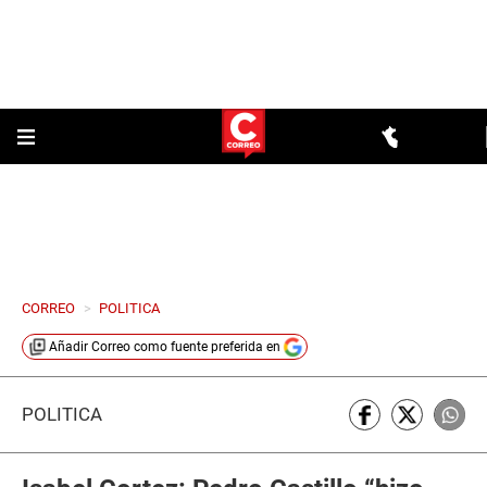
CORREO
>
POLITICA
Añadir
Correo
como fuente preferida en
POLÍTICA