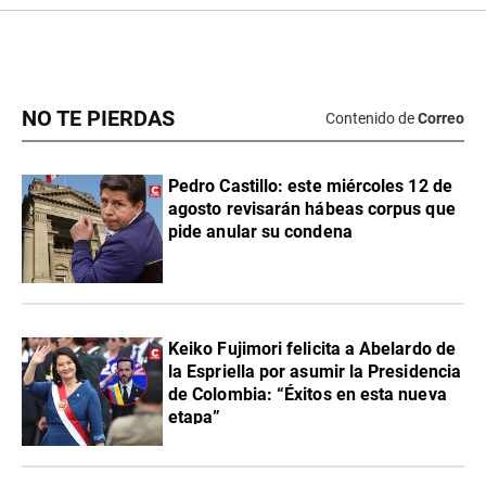
NO TE PIERDAS
Contenido de
Correo
Pedro Castillo: este miércoles 12 de
agosto revisarán hábeas corpus que
pide anular su condena
Keiko Fujimori felicita a Abelardo de
la Espriella por asumir la Presidencia
de Colombia: “Éxitos en esta nueva
etapa”