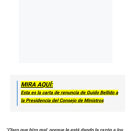
MIRA AQUÍ:
Esta es la carta de renuncia de Guido Bellido a
la Presidencia del Consejo de Ministros
“
Claro que hizo mal, porque le está dando la razón a los