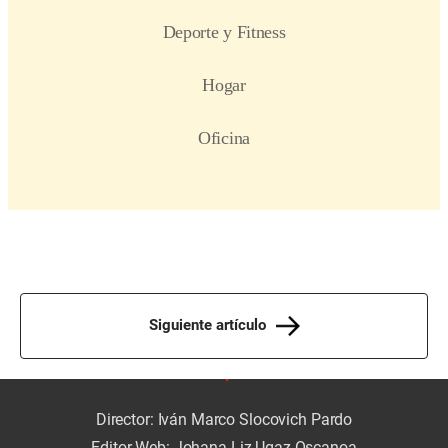
Siguiente artículo
Director: Iván Marco Slocovich Pardo
Editor Web: Johana Liz Ugaz Oscanoa