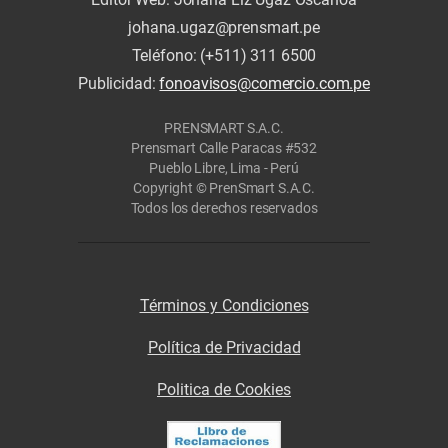
johana.ugaz@prensmart.pe
Teléfono: (+511) 311 6500
Publicidad:
fonoavisos@comercio.com.pe
PRENSMART S.A.C.
Prensmart Calle Paracas #532
Pueblo Libre, Lima - Perú
Copyright © PrenSmart S.A.C.
Todos los derechos reservados
Términos y Condiciones
Política de Privacidad
Politica de Cookies