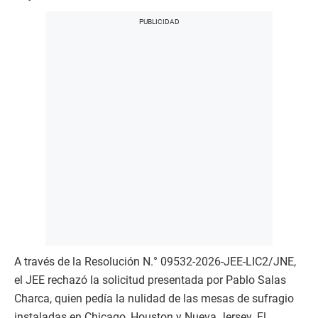
A través de la Resolución N.° 09532-2026-JEE-LIC2/JNE,
el JEE rechazó la solicitud presentada por Pablo Salas
Charca, quien pedía la nulidad de las mesas de sufragio
instaladas en Chicago, Houston y Nueva Jersey. El