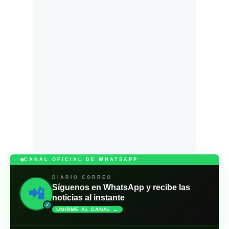
CANAL OFICIAL DE WHATSAPP
DIARIO CORREO
Síguenos en WhatsApp y recibe las
📲
noticias al instante
✓
UNIRME AL CANAL →