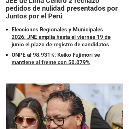
JEE de Lima Centro 2 rechazó
pedidos de nulidad presentados por
Juntos por el Perú
Elecciones Regionales y Municipales
2026: JNE amplía hasta el viernes 19 de
junio el plazo de registro de candidatos
ONPE al 98.931%: Keiko Fujimori se
mantiene al frente con 50.079%