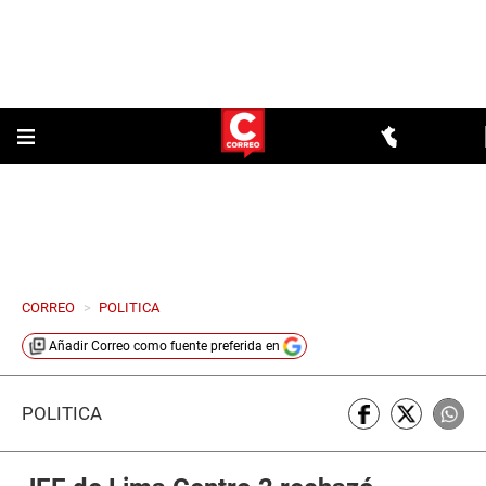
CORREO
>
POLITICA
Añadir
Correo
como fuente preferida en
POLÍTICA