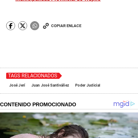
COPIAR ENLACE
TAGS RELACIONADOS
José Jerí
Juan José Santiváñez
Poder Judicial