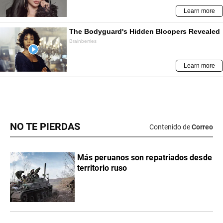
NO TE PIERDAS
Contenido de
Correo
Más peruanos son repatriados desde
territorio ruso