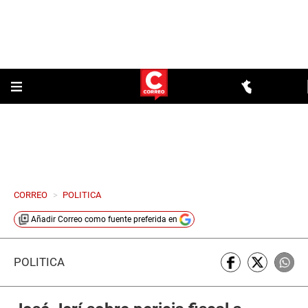
CORREO
>
POLITICA
Añadir
Correo
como fuente preferida en
POLÍTICA