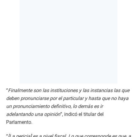
“
Finalmente son las instituciones y las instancias las que
deben pronunciarse por el particular y hasta que no haya
un pronunciamiento definitivo, lo demás es ir
adelantando una opinión
”, indicó el titular del
Parlamento.
“
[La pericia] es a nivel fiscal. Lo que corresponde es que, a