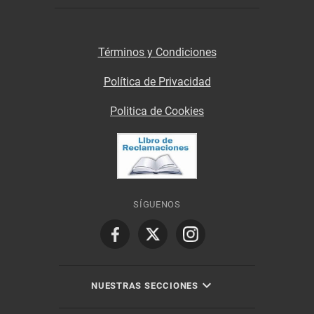
Términos y Condiciones
Política de Privacidad
Politica de Cookies
SÍGUENOS
NUESTRAS SECCIONES