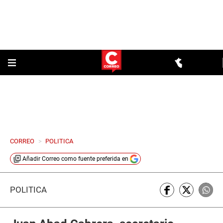
CORREO
>
POLITICA
Añadir
Correo
como fuente preferida en
POLÍTICA