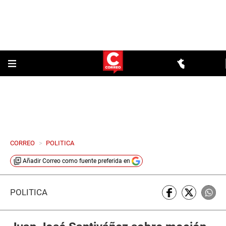
CORREO
>
POLITICA
Añadir
Correo
como fuente preferida en
POLÍTICA