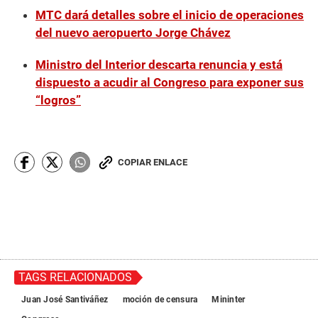
MTC dará detalles sobre el inicio de operaciones
del nuevo aeropuerto Jorge Chávez
Ministro del Interior descarta renuncia y está
dispuesto a acudir al Congreso para exponer sus
“logros”
COPIAR ENLACE
TAGS RELACIONADOS
Juan José Santiváñez
moción de censura
Mininter