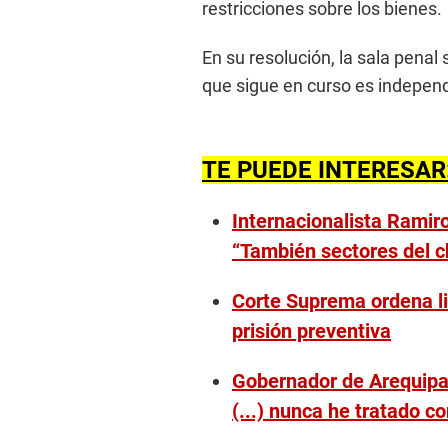
restricciones sobre los bienes.
En su resolución, la sala penal 
que sigue en curso es independ
TE PUEDE INTERESAR
Internacionalista Ramir
“También sectores del 
Corte Suprema ordena li
prisión preventiva
Gobernador de Arequipa 
(...) nunca he tratado co