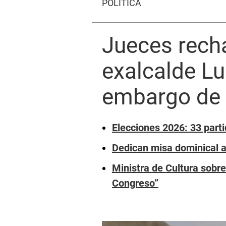
POLÍTICA
Jueces recha
exalcalde Lu
embargo de 
Elecciones 2026: 33 parti
Dedican misa dominical 
Ministra de Cultura sobre
Congreso”