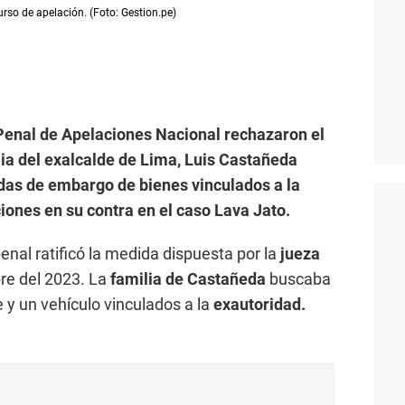
rso de apelación. (Foto: Gestion.pe)
 Penal de Apelaciones Nacional rechazaron el
lia del exalcalde de Lima, Luis Castañeda
idas de embargo de bienes vinculados a la
ciones en su contra en el caso Lava Jato.
enal ratificó la medida dispuesta por la
jueza
e del 2023. La
familia de Castañeda
buscaba
 y un vehículo vinculados a la
exautoridad.