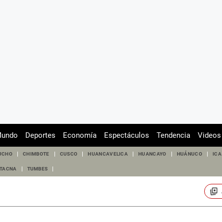
undo
Deportes
Economía
Espectáculos
Tendencia
Videos
UCHO
CHIMBOTE
CUSCO
HUANCAVELICA
HUANCAYO
HUÁNUCO
ICA
TACNA
TUMBES