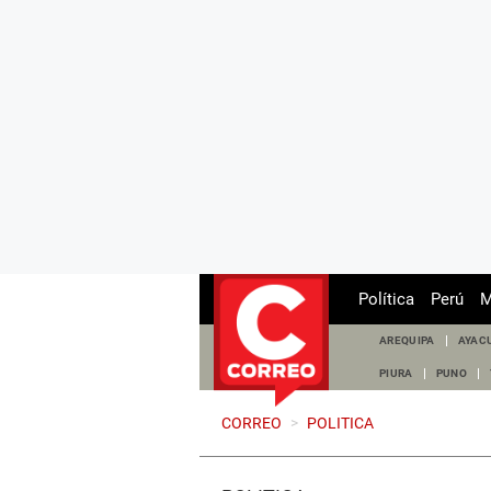
Política
Perú
M
AREQUIPA
AYAC
PIURA
PUNO
CORREO
>
POLITICA