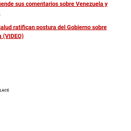
fiende sus comentarios sobre Venezuela y
z
Salud ratifican postura del Gobierno sobre
a (VIDEO)
NLACE