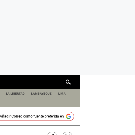
Cuadro
de
búsqueda
LA LIBERTAD
LAMBAYEQUE
LIMA
Añadir
Correo
como fuente preferida en