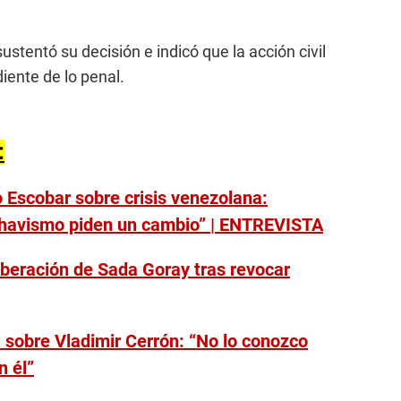
sustentó su decisión e indicó que la acción civil
iente de lo penal.
:
o Escobar sobre crisis venezolana:
chavismo piden un cambio” | ENTREVISTA
beración de Sada Goray tras revocar
sobre Vladimir Cerrón: “No lo conozco
n él”