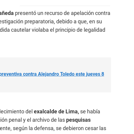
tañeda
presentó un recurso de apelación contra
vestigación preparatoria, debido a que, en su
da cautelar violaba el principio de legalidad
n preventiva contra Alejandro Toledo este jueves 8
llecimiento del
exalcalde de Lima,
se había
ión penal y el archivo de las
pesquisas
ente, según la defensa, se debieron cesar las