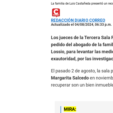
La familia de Luis Castañeda presentó un recu
REDACCIÓN DIARIO CORREO
Actualizado el 04/08/2024, 06:33 p.m.
Los jueces de la Tercera Sala
pedido del abogado de la fami
Lossio, para levantar las med
exautoridad, por las investiga
El pasado 2 de agosto, la sala p
Margarita Salcedo
en noviembr
recuperar son un bien inmueble
MIRA: