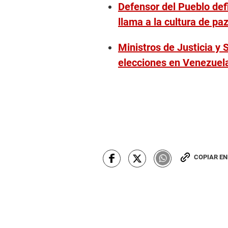
Defensor del Pueblo de
llama a la cultura de pa
Ministros de Justicia y 
elecciones en Venezuel
COPIAR E