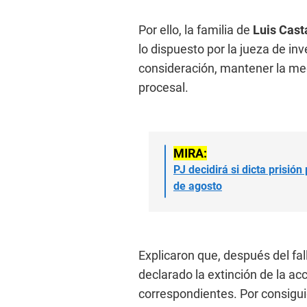
Por ello, la familia de
Luis Cas
lo dispuesto por la jueza de in
consideración, mantener la medi
procesal.
MIRA:
PJ decidirá si dicta prisió
de agosto
Explicaron que, después del fa
declarado la extinción de la acc
correspondientes. Por consigui