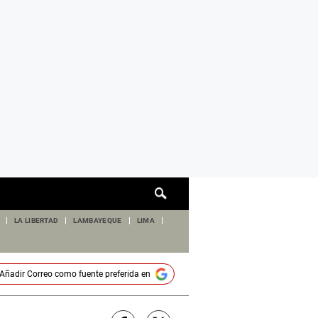
Cuadro
de
búsqueda
LA LIBERTAD
LAMBAYEQUE
LIMA
Añadir
Correo
como fuente preferida en