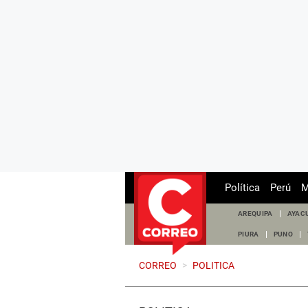
Política
Perú
M
AREQUIPA
AYAC
PIURA
PUNO
CORREO
>
POLITICA