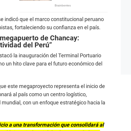
 indicó que el marco constitucional peruano
istas, fortaleciendo su confianza en el país.
l megapuerto de Chancay:
tividad del Perú”
stacó la inauguración del Terminal Portuario
 un hito clave para el futuro económico del
que este megaproyecto representa el inicio de
nará al país como un centro logístico,
el mundial, con un enfoque estratégico hacia la
io a una transformación que consolidará al