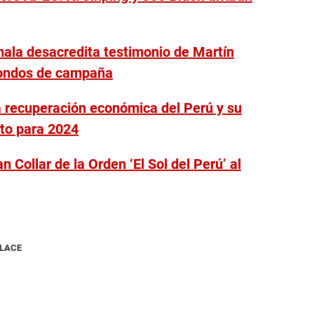
ala desacredita testimonio de Martín
 fondos de campaña
a recuperación económica del Perú y su
to para 2024
 Collar de la Orden ‘El Sol del Perú’ al
NLACE