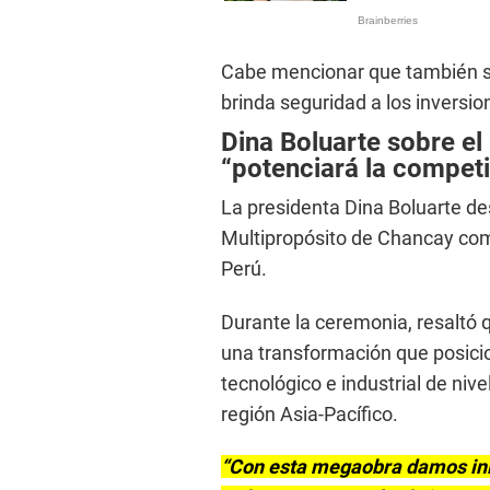
Cabe mencionar que también se
brinda seguridad a los inversion
Dina Boluarte sobre e
“potenciará la competi
La presidenta Dina Boluarte de
Multipropósito de Chancay como
Perú.
Durante la ceremonia, resaltó 
una transformación que posicio
tecnológico e industrial de niv
región Asia-Pacífico.
“Con esta megaobra damos inic