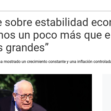
e sobre estabilidad ec
imos un poco más que e
s grandes”
ha mostrado un crecimiento constante y una inflación controlad