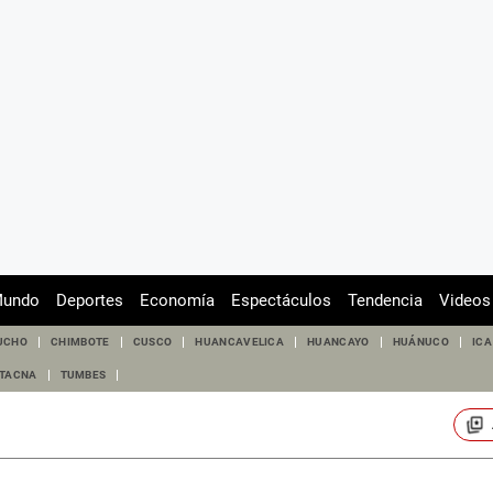
undo
Deportes
Economía
Espectáculos
Tendencia
Videos
UCHO
CHIMBOTE
CUSCO
HUANCAVELICA
HUANCAYO
HUÁNUCO
ICA
TACNA
TUMBES