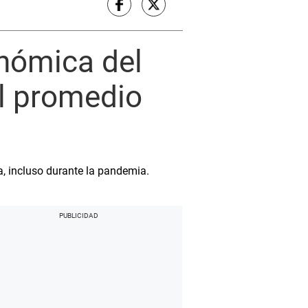
onómica del
l promedio
a, incluso durante la pandemia.