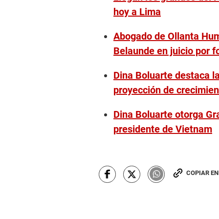
hoy a Lima
Abogado de Ollanta Hum
Belaunde en juicio por
Dina Boluarte destaca l
proyección de crecimien
Dina Boluarte otorga Gran
presidente de Vietnam
COPIAR E