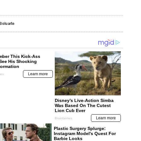
Boluarte