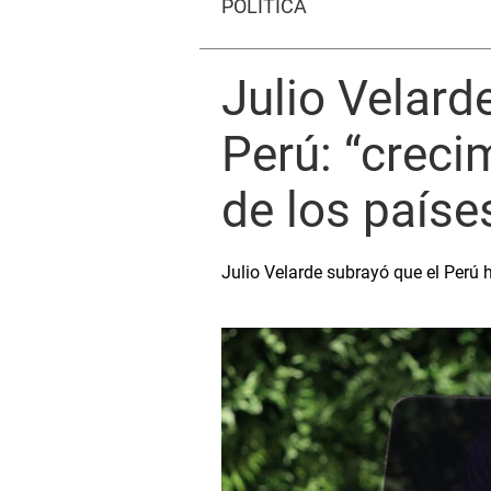
POLÍTICA
Julio Velard
Perú: “crec
de los paíse
Julio Velarde subrayó que el Perú 