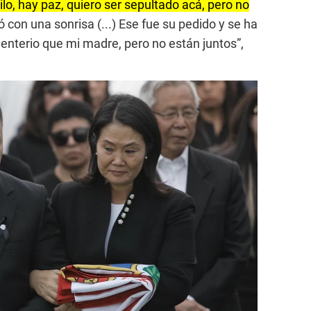
ilo, hay paz, quiero ser sepultado acá, pero no
con una sonrisa (...) Ese fue su pedido y se ha
nterio que mi madre, pero no están juntos”,