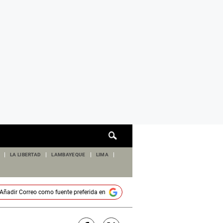
Cuadro
de
búsqueda
LA LIBERTAD
LAMBAYEQUE
LIMA
Añadir
Correo
como fuente preferida en