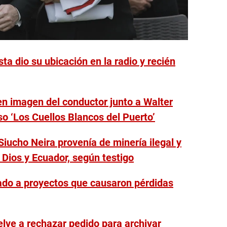
sta dio su ubicación en la radio y recién
n imagen del conductor junto a Walter
o ‘Los Cuellos Blancos del Puerto’
iucho Neira provenía de minería ilegal y
 Dios y Ecuador, según testigo
gado a proyectos que causaron pérdidas
elve a rechazar pedido para archivar