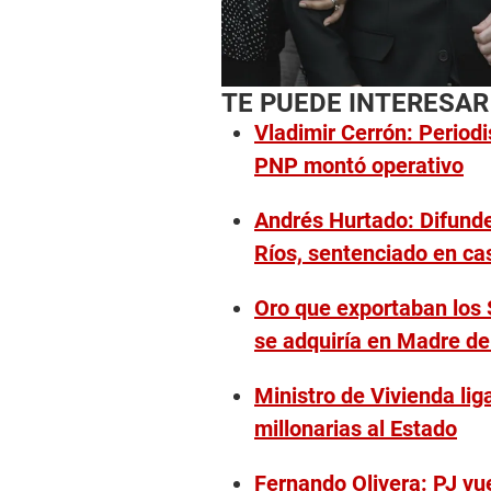
TE PUEDE INTERESAR
Vladimir Cerrón: Periodi
PNP montó operativo
Andrés Hurtado: Difunde
Ríos, sentenciado en cas
Oro que exportaban los S
se adquiría en Madre de
Ministro de Vivienda li
millonarias al Estado
Fernando Olivera: PJ vu