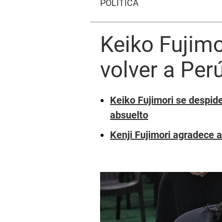
POLÍTICA
Keiko Fujimo
volver a Per
Keiko Fujimori se despide
absuelto
Kenji Fujimori agradece 