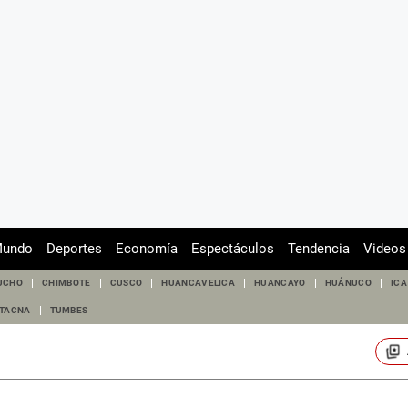
undo
Deportes
Economía
Espectáculos
Tendencia
Videos
UCHO
CHIMBOTE
CUSCO
HUANCAVELICA
HUANCAYO
HUÁNUCO
ICA
TACNA
TUMBES