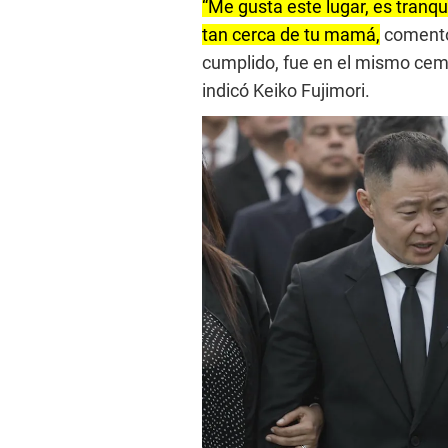
“Me gusta este lugar, es tranqu
tan cerca de tu mamá,
comentó 
cumplido, fue en el mismo ceme
indicó Keiko Fujimori.