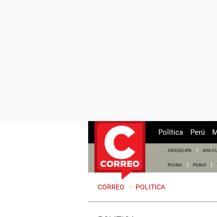
Política
Perú
M
AREQUIPA
AYAC
PIURA
PUNO
CORREO
>
POLITICA