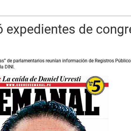
 expedientes de congre
s” de parlamentarios reunían información de Registros Públicos
la DINI.