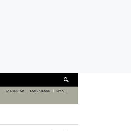
Cuadro
de
búsqueda
LA LIBERTAD
LAMBAYEQUE
LIMA