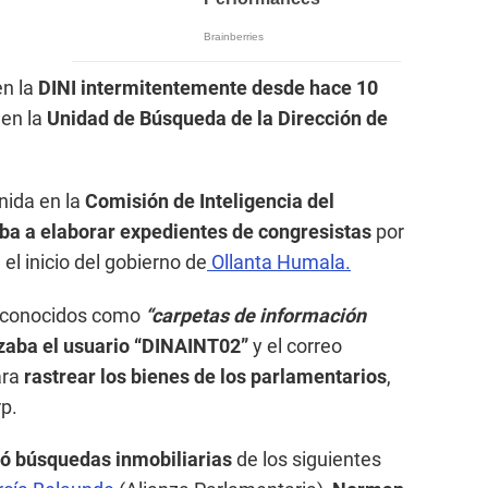
en la
DINI intermitentemente desde hace 10
en la
Unidad de Búsqueda de la Dirección de
nida en la
Comisión de Inteligencia del
ba a elaborar expedientes de congresistas
por
el inicio del gobierno de
Ollanta Humala.
n conocidos como
“carpetas de información
izaba el usuario “DINAINT02”
y el correo
ra
rastrear los bienes de los parlamentarios
,
p.
ó búsquedas inmobiliarias
de los siguientes