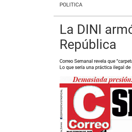
POLÍTICA
La DINI armó
República
Correo Semanal revela que “carpeta
Lo que sería una práctica ilegal de 