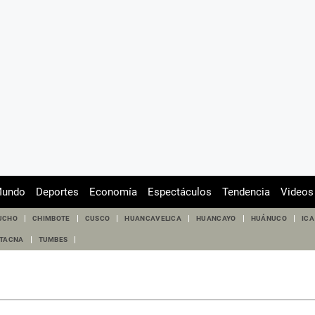
undo
Deportes
Economía
Espectáculos
Tendencia
Videos
UCHO
CHIMBOTE
CUSCO
HUANCAVELICA
HUANCAYO
HUÁNUCO
ICA
TACNA
TUMBES