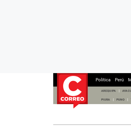
Política
Perú
M
AREQUIPA
AYAC
PIURA
PUNO