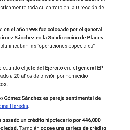
ácticamente toda su carrera en la Dirección de
ue
en el año 1998 fue colocado por el general
Gómez Sánchez en la Subdirección de Planes
 planificaban las “operaciones especiales”
e
cuando el
jefe del Ejército
era el
general EP
ado a 20 años de prisión por homicidio
tos.
do
Gómez Sánchez
es pareja sentimental de
ine Heredia
.
 pasado un crédito hipotecario por 446,000
opiedad.
También
posee una tarjeta de crédito