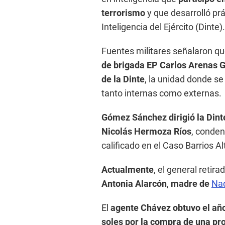
terrorismo
y que desarrolló pr
Inteligencia del Ejército (Dinte).
Fuentes militares señalaron q
de brigada EP Carlos Arenas 
de la Dinte
, la unidad donde se
tanto internas como externas.
Gómez Sánchez dirigió la Dint
Nicolás Hermoza Ríos
, conden
calificado en el Caso Barrios Al
Actualmente
, el general retira
Antonia Alarcón
,
madre de
Nad
El
agente Chávez obtuvo el año
soles por la compra de una pr