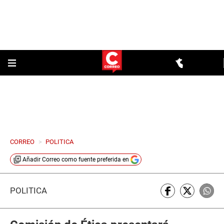
CORREO
>
POLITICA
Añadir
Correo
como fuente preferida en
POLÍTICA