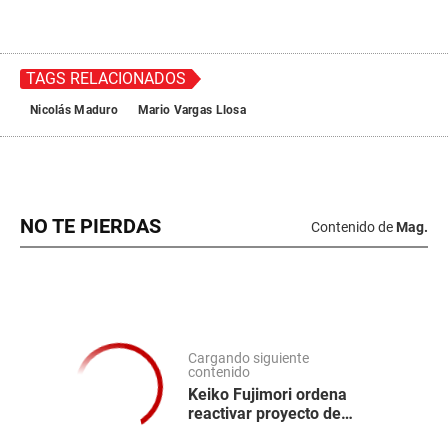
TAGS RELACIONADOS
Nicolás Maduro
Mario Vargas Llosa
NO TE PIERDAS
Contenido de
Mag.
Cargando siguiente
contenido
Keiko Fujimori ordena
reactivar proyecto de
geomallas para proteger