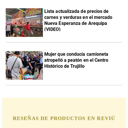
Lista actualizada de precios de
carnes y verduras en el mercado
Nueva Esperanza de Arequipa
(VIDEO)
Mujer que conducía camioneta
atropelló a peatón en el Centro
Histórico de Trujillo