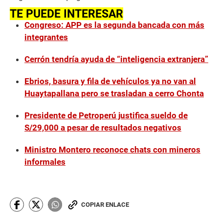
TE PUEDE INTERESAR
Congreso: APP es la segunda bancada con más
integrantes
Cerrón tendría ayuda de “inteligencia extranjera”
Ebrios, basura y fila de vehículos ya no van al
Huaytapallana pero se trasladan a cerro Chonta
Presidente de Petroperú justifica sueldo de
S/29,000 a pesar de resultados negativos
Ministro Montero reconoce chats con mineros
informales
COPIAR ENLACE