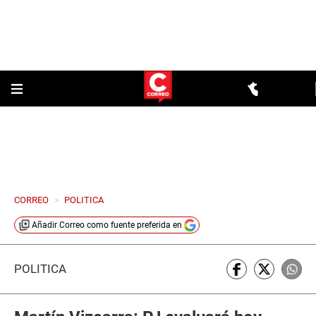
CORREO
>
POLITICA
Añadir
Correo
como fuente preferida en
POLÍTICA