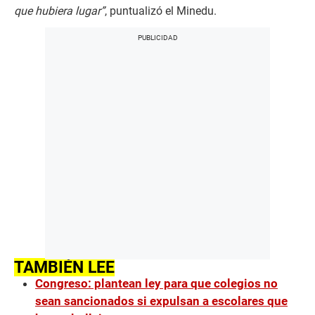
que hubiera lugar”
, puntualizó el Minedu.
TAMBIÉN LEE
Congreso: plantean ley para que colegios no
sean sancionados si expulsan a escolares que