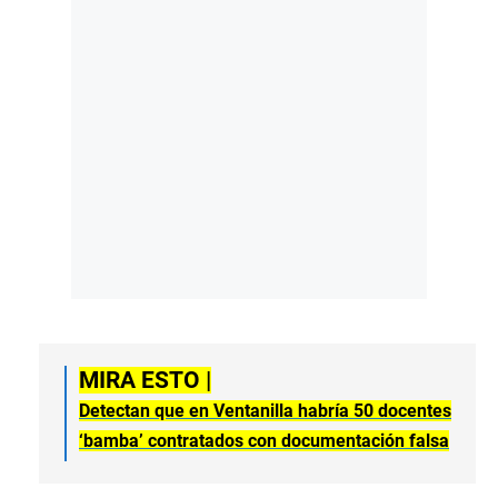
MIRA ESTO |
Detectan que en Ventanilla habría 50 docentes
‘bamba’ contratados con documentación falsa