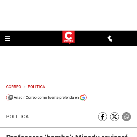
CORREO
>
POLITICA
Añadir
Correo
como fuente preferida en
POLÍTICA