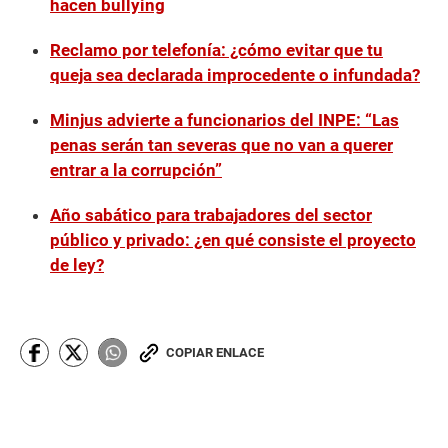
hacen bullying
Reclamo por telefonía: ¿cómo evitar que tu
queja sea declarada improcedente o infundada?
Minjus advierte a funcionarios del INPE: “Las
penas serán tan severas que no van a querer
entrar a la corrupción”
Año sabático para trabajadores del sector
público y privado: ¿en qué consiste el proyecto
de ley?
COPIAR ENLACE