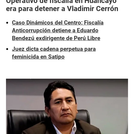
Operativo de fiscalía en Huancayo
era para detener a Vladimir Cerrón
Caso Dinámicos del Centro: Fiscalía
Anticorrupción detiene a Eduardo
Bendezú exdirigente de Perú Libre
Juez dicta cadena perpetua para
feminicida en Satipo