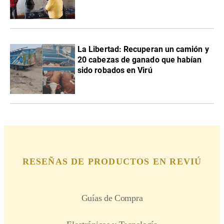
La Libertad: Recuperan un camión y
20 cabezas de ganado que habían
sido robados en Virú