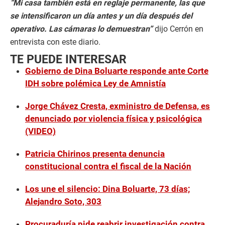
“Mi casa también está en reglaje permanente, las que
se intensificaron un día antes y un día después del
operativo. Las cámaras lo demuestran”
dijo Cerrón en
entrevista con este diario.
TE PUEDE INTERESAR
Gobierno de Dina Boluarte responde ante Corte
IDH sobre polémica Ley de Amnistía
Jorge Chávez Cresta, exministro de Defensa, es
denunciado por violencia física y psicológica
(VIDEO)
Patricia Chirinos presenta denuncia
constitucional contra el fiscal de la Nación
Los une el silencio: Dina Boluarte, 73 días;
Alejandro Soto, 303
Procuraduría pide reabrir investigación contra