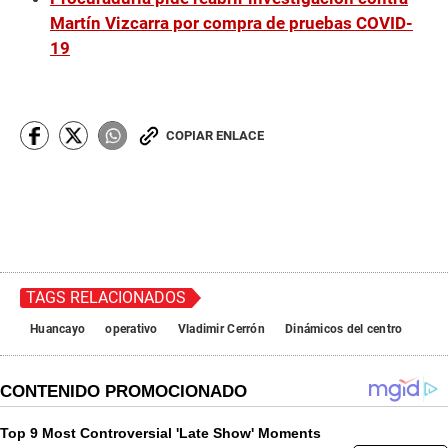
Martín Vizcarra por compra de pruebas COVID-
19
COPIAR ENLACE
TAGS RELACIONADOS
Huancayo
operativo
Vladimir Cerrón
Dinámicos del centro