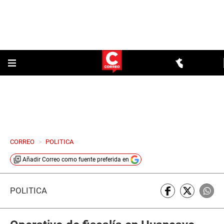
CORREO
>
POLITICA
Añadir
Correo
como fuente preferida en
POLÍTICA