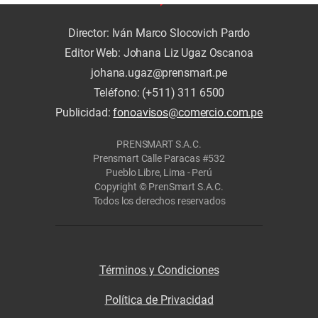
Director: Iván Marco Slocovich Pardo
Editor Web: Johana Liz Ugaz Oscanoa
johana.ugaz@prensmart.pe
Teléfono: (+511) 311 6500
Publicidad:
fonoavisos@comercio.com.pe
PRENSMART S.A.C.
Prensmart Calle Paracas #532
Pueblo Libre, Lima - Perú
Copyright © PrenSmart S.A.C.
Todos los derechos reservados
Términos y Condiciones
Política de Privacidad