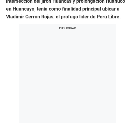
intersección del jirón Huancas y prolongación Huánuco
en Huancayo, tenía como finalidad principal ubicar a
Vladimir Cerrón Rojas, el prófugo líder de Perú Libre.