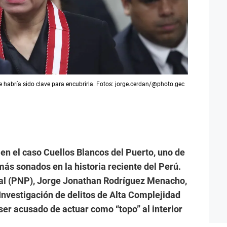
e habría sido clave para encubrirla. Fotos: jorge.cerdan/@photo.gec
en el caso Cuellos Blancos del Puerto, uno de
ás sonados en la historia reciente del Perú.
onal (PNP), Jorge Jonathan Rodríguez Menacho,
 Investigación de delitos de Alta Complejidad
 ser acusado de actuar como “topo” al interior