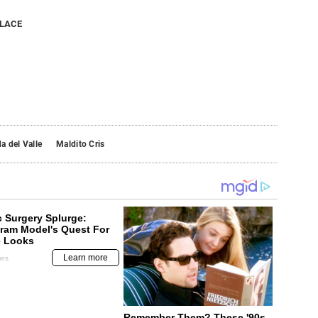
NLACE
 del Valle
Maldito Cris