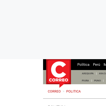
Política
Perú
M
AREQUIPA
AYAC
PIURA
PUNO
CORREO
>
POLITICA