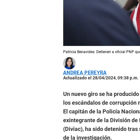
Patricia Benavides: Detienen a oficial PNP qu
ANDREA PEREYRA
Actualizado el 28/04/2024, 09:38 p.m.
Un nuevo giro se ha producido 
los escándalos de corrupción m
El capitán de la Policía Naci
exintegrante de la División de
(Diviac), ha sido detenido tras
de la investigación.