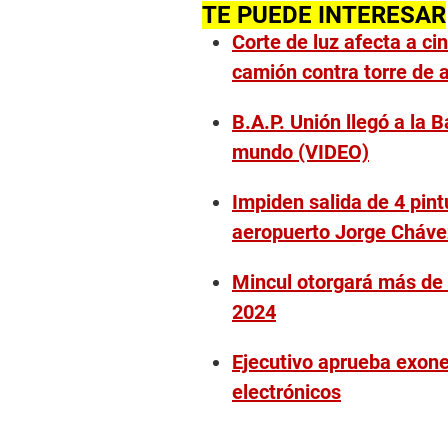
TE PUEDE INTERESAR
Corte de luz afecta a ci
camión contra torre de a
B.A.P. Unión llegó a la B
mundo (VIDEO)
Impiden salida de 4 pint
aeropuerto Jorge Cháve
Mincul otorgará más de 
2024
Ejecutivo aprueba exoner
electrónicos