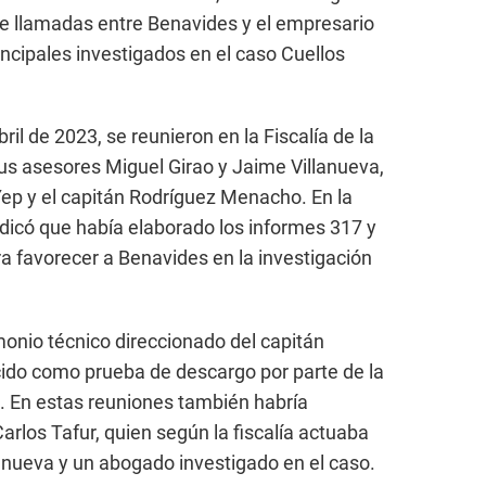
de llamadas entre Benavides y el empresario
ncipales investigados en el caso Cuellos
il de 2023, se reunieron en la Fiscalía de la
sus asesores Miguel Girao y Jaime Villanueva,
ep y el capitán Rodríguez Menacho. En la
dicó que había elaborado los informes 317 y
ara favorecer a Benavides en la investigación
monio técnico direccionado del capitán
ido como prueba de descargo por parte de la
. En estas reuniones también habría
Carlos Tafur, quien según la fiscalía actuaba
anueva y un abogado investigado en el caso.