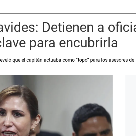
avides: Detienen a ofic
clave para encubrirla
reveló que el capitán actuaba como “topo” para los asesores de 