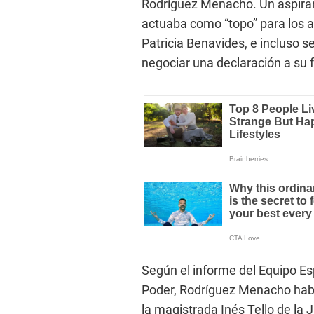
Rodríguez Menacho. Un aspirant
actuaba como “topo” para los a
Patricia Benavides, e incluso se
negociar una declaración a su f
Según el informe del Equipo Esp
Poder, Rodríguez Menacho habr
la magistrada Inés Tello de la 