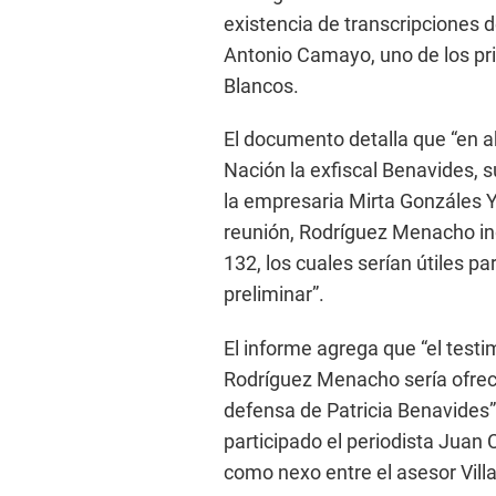
existencia de transcripciones 
Antonio Camayo, uno de los pri
Blancos.
El documento detalla que “en abr
Nación la exfiscal Benavides, 
la empresaria Mirta Gonzáles Y
reunión, Rodríguez Menacho in
132, los cuales serían útiles p
preliminar”.
El informe agrega que “el testi
Rodríguez Menacho sería ofrec
defensa de Patricia Benavides”
participado el periodista Juan 
como nexo entre el asesor Vill