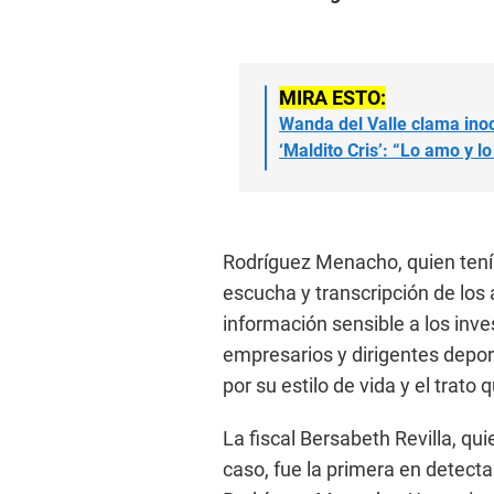
MIRA ESTO:
Wanda del Valle clama inoc
‘Maldito Cris’: “Lo amo y l
Rodríguez Menacho, quien tenía
escucha y transcripción de los 
información sensible a los inve
empresarios y dirigentes deport
por su estilo de vida y el trato
La fiscal Bersabeth Revilla, qu
caso, fue la primera en detect