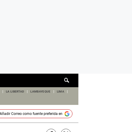
Cuadro
de
búsqueda
LA LIBERTAD
LAMBAYEQUE
LIMA
Añadir
Correo
como fuente preferida en