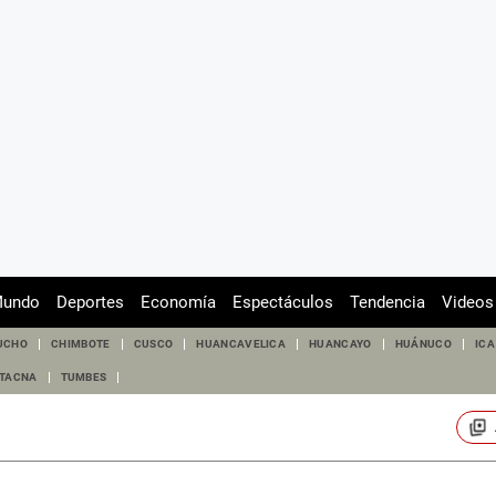
undo
Deportes
Economía
Espectáculos
Tendencia
Videos
UCHO
CHIMBOTE
CUSCO
HUANCAVELICA
HUANCAYO
HUÁNUCO
ICA
TACNA
TUMBES