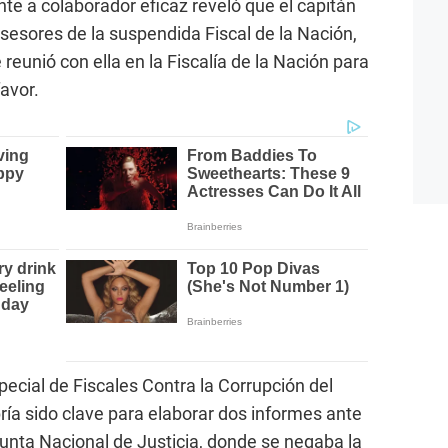
e a colaborador eficaz reveló que el capitán
sesores de la suspendida Fiscal de la Nación,
 reunió con ella en la Fiscalía de la Nación para
avor.
ecial de Fiscales Contra la Corrupción del
ía sido clave para elaborar dos informes ante
Junta Nacional de Justicia, donde se negaba la