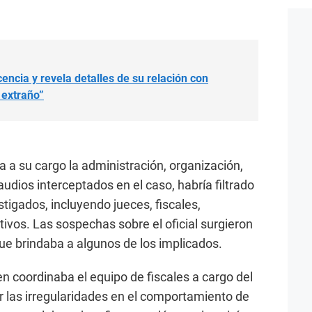
encia y revela detalles de su relación con
o extraño”
 a su cargo la administración, organización,
audios interceptados en el caso, habría filtrado
stigados, incluyendo jueces, fiscales,
ivos. Las sospechas sobre el oficial surgieron
 que brindaba a algunos de los implicados.
ien coordinaba el equipo de fiscales a cargo del
ar las irregularidades en el comportamiento de