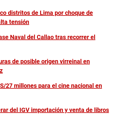
nco distritos de Lima por choque de
lta tensión
ase Naval del Callao tras recorrer el
uras de posible origen virreinal en
z
S/27 millones para el cine nacional en
ar del IGV importación y venta de libros