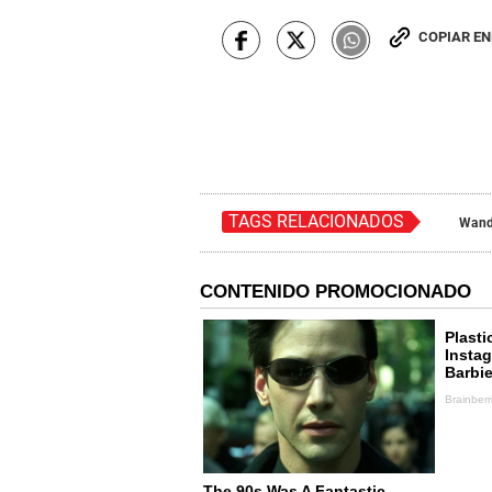
COPIAR E
TAGS RELACIONADOS
Wanda