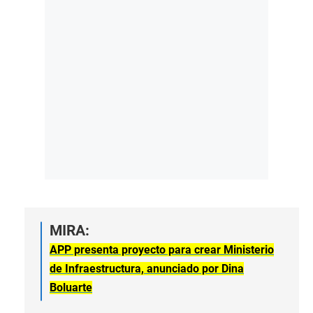
MIRA:
APP presenta proyecto para crear Ministerio
de Infraestructura, anunciado por Dina
Boluarte