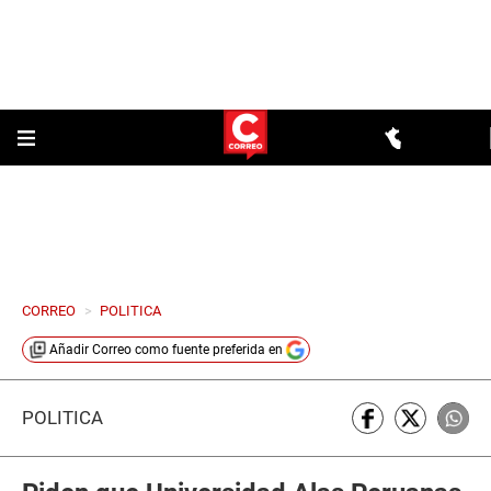
CORREO
>
POLITICA
Añadir
Correo
como fuente preferida en
POLÍTICA