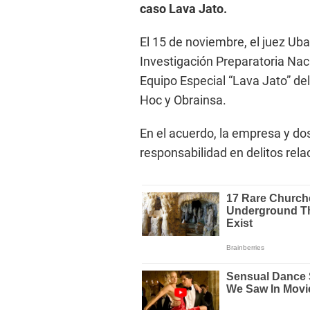
caso Lava Jato.
El 15 de noviembre, el juez Ub
Investigación Preparatoria Naci
Equipo Especial “Lava Jato” del
Hoc y Obrainsa.
En el acuerdo, la empresa y do
responsabilidad en delitos rel