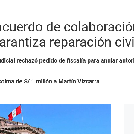
acuerdo de colaboració
arantiza reparación civi
dicial rechazó pedido de fiscalía para anular autor
oima de S/ 1 millón a Martín Vizcarra