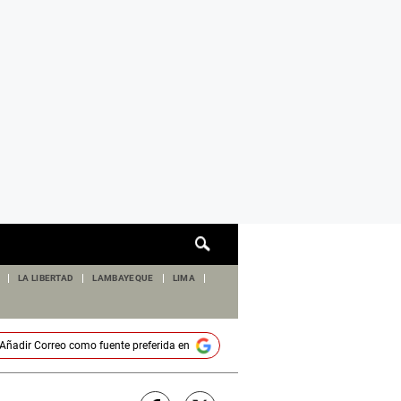
Cuadro
de
búsqueda
LA LIBERTAD
LAMBAYEQUE
LIMA
Añadir
Correo
como fuente preferida en