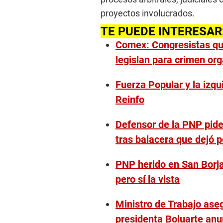
proyectos involucrados.
TE PUEDE INTERESAR
Comex: Congresistas que
legislan para crimen or
Fuerza Popular y la izqu
Reinfo
Defensor de la PNP pide 
tras balacera que dejó p
PNP herido en San Borja
pero sí la vista
Ministro de Trabajo ase
presidenta Boluarte an