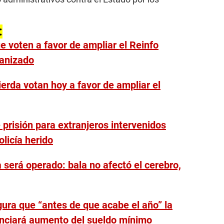
:
 voten a favor de ampliar el Reinfo
ganizado
ierda votan hoy a favor de ampliar el
prisión para extranjeros intervenidos
olicía herido
 será operado: bala no afectó el cerebro,
gura que “antes de que acabe el año” la
unciará aumento del sueldo mínimo