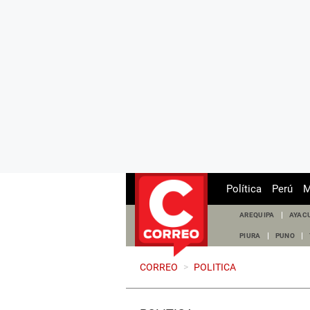
Política
Perú
M
AREQUIPA
AYAC
PIURA
PUNO
CORREO
>
POLITICA