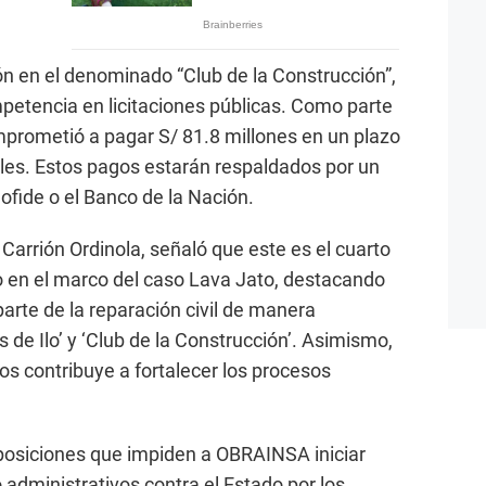
ón en el denominado “Club de la Construcción”,
tencia en licitaciones públicas. Como parte
prometió a pagar S/ 81.8 millones en un plazo
les. Estos pagos estarán respaldados por un
ofide o el Banco de la Nación.
Carrión Ordinola, señaló que este es el cuarto
o en el marco del caso Lava Jato, destacando
parte de la reparación civil de manera
 de Ilo’ y ‘Club de la Construcción’. Asimismo,
os contribuye a fortalecer los procesos
sposiciones que impiden a OBRAINSA iniciar
o administrativos contra el Estado por los