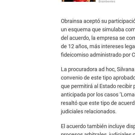
Obrainsa aceptó su participaci
un esquema que simulaba compe
del acuerdo, la empresa se com
de 12 años, más intereses lega
fideicomiso administrado por C
La procuradora ad hoc, Silvana 
convenio de este tipo aprobad
que permitirá al Estado recibir 
anticipada por los casos ‘Lomas
resaltó que este tipo de acuerd
judiciales relacionados.
El acuerdo también incluye di
procesos arbitrales, judiciales 