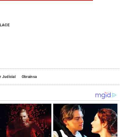
NLACE
 Judicial
Obrainsa