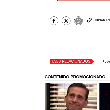
COPIAR E
TAGS RELACIONADOS
Poder