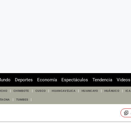
undo
Deportes
Economía
Espectáculos
Tendencia
Videos
UCHO
CHIMBOTE
CUSCO
HUANCAVELICA
HUANCAYO
HUÁNUCO
ICA
TACNA
TUMBES