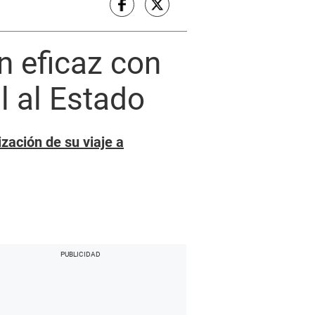
n eficaz con
l al Estado
ización de su viaje a