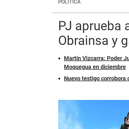
POLÍTICA
PJ aprueba 
Obrainsa y g
Martín Vizcarra: Poder Ju
Moquegua en diciembre
Nuevo testigo corrobora c