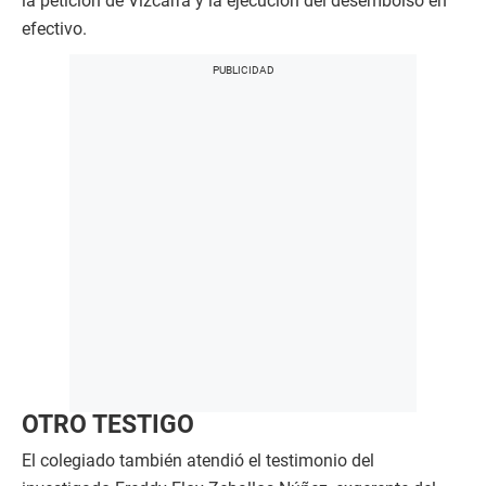
la petición de Vizcarra y la ejecución del desembolso en
efectivo.
OTRO TESTIGO
El colegiado también atendió el testimonio del