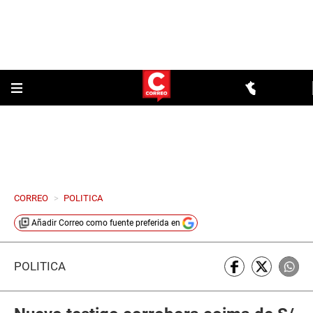
CORREO
>
POLITICA
Añadir
Correo
como fuente preferida en
POLÍTICA