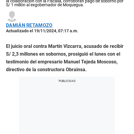
la colaboración con la Fiscalía, corroboran pago de soborno por
S/ 1 millón al exgobernador de Moquegua.
DAMIÁN RETAMOZO
Actualizado el 19/11/2024, 07:17 a.m.
El juicio oral contra Martín Vizcarra, acusado de recibir
S/ 2,3 millones en sobornos, prosiguió el lunes con el
testimonio del empresario Manuel Tejeda Moscoso,
directivo de la constructora Obrainsa.