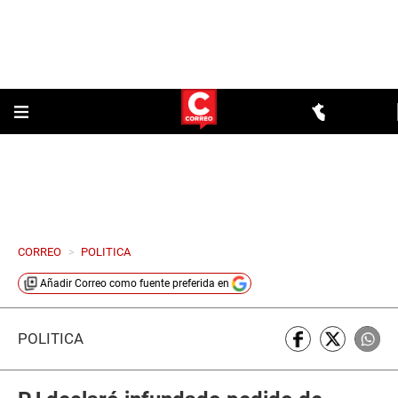
CORREO
>
POLITICA
Añadir
Correo
como fuente preferida en
POLÍTICA