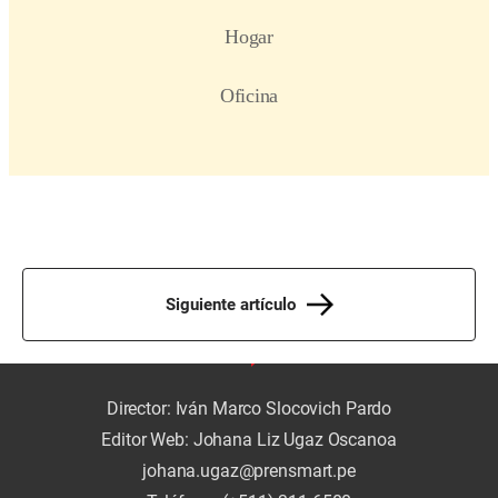
Siguiente artículo
Director: Iván Marco Slocovich Pardo
Editor Web: Johana Liz Ugaz Oscanoa
johana.ugaz@prensmart.pe