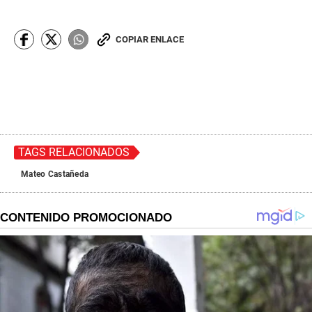
COPIAR ENLACE
TAGS RELACIONADOS
Mateo Castañeda