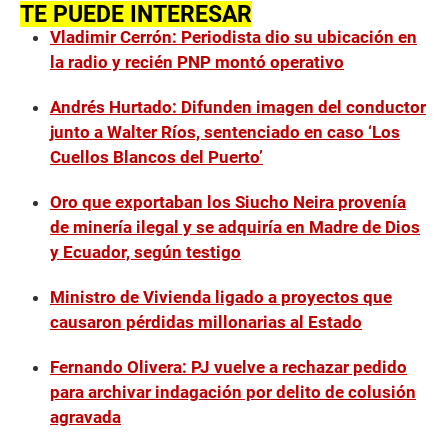
TE PUEDE INTERESAR
Vladimir Cerrón: Periodista dio su ubicación en
la radio y recién PNP montó operativo
Andrés Hurtado: Difunden imagen del conductor
junto a Walter Ríos, sentenciado en caso ‘Los
Cuellos Blancos del Puerto’
Oro que exportaban los Siucho Neira provenía
de minería ilegal y se adquiría en Madre de Dios
y Ecuador, según testigo
Ministro de Vivienda ligado a proyectos que
causaron pérdidas millonarias al Estado
Fernando Olivera: PJ vuelve a rechazar pedido
para archivar indagación por delito de colusión
agravada