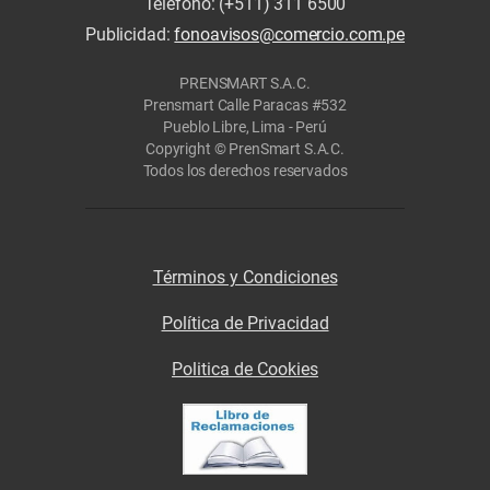
Teléfono: (+511) 311 6500
Publicidad:
fonoavisos@comercio.com.pe
PRENSMART S.A.C.
Prensmart Calle Paracas #532
Pueblo Libre, Lima - Perú
Copyright © PrenSmart S.A.C.
Todos los derechos reservados
Términos y Condiciones
Política de Privacidad
Politica de Cookies