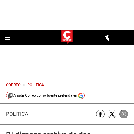
CORREO
>
POLITICA
Añadir
Correo
como fuente preferida en
POLÍTICA