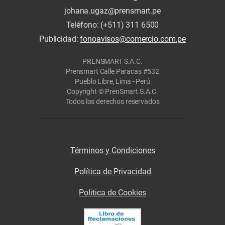
johana.ugaz@prensmart.pe
Teléfono: (+511) 311 6500
Publicidad:
fonoavisos@comercio.com.pe
PRENSMART S.A.C.
Prensmart Calle Paracas #532
Pueblo Libre, Lima - Perú
Copyright © PrenSmart S.A.C.
Todos los derechos reservados
Términos y Condiciones
Política de Privacidad
Politica de Cookies