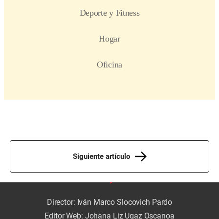
Siguiente artículo
Director: Iván Marco Slocovich Pardo
Editor Web: Johana Liz Ugaz Oscanoa