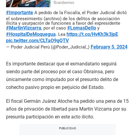
#Importante
A pedido de la Fiscalía, el Poder Judicial dictó
el sobreseimiento (archivo) de los delitos de asociación
ilícita y usurpación de funciones a favor del expresidente
#MartínVizcarra
#LomasDeIlo
, por el caso
y
#HospitalDeMoquegua
https://t.co/HvKh3k3jpE
. Lea
pic.twitter.com/CLTaO9gQTV
February 5, 2024
— Poder Judicial Perú (@Poder_Judicial_)
Es importante destacar que el exmandatario seguirá
siendo parte del proceso por el caso Obrainsa, pero
únicamente como imputado por el presunto delito de
cohecho pasivo propio en perjuicio del Estado.
El fiscal Germán Juárez Atoche ha pedido una pena de 15
años de privación de libertad para Martín Vizcarra por su
presunta participación en este acto ilícito.