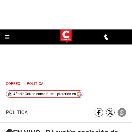
CORREO
>
POLITICA
Añadir
Correo
como fuente preferida en
POLÍTICA