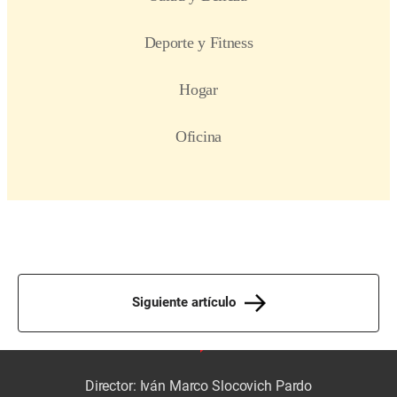
Siguiente artículo
Director: Iván Marco Slocovich Pardo