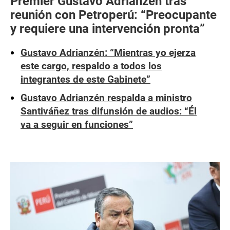
Premier Gustavo Adrianzén tras
reunión con Petroperú: “Preocupante
y requiere una intervención pronta”
Gustavo Adrianzén: “Mientras yo ejerza
este cargo, respaldo a todos los
integrantes de este Gabinete”
Gustavo Adrianzén respalda a ministro
Santiváñez tras difunsión de audios: “Él
va a seguir en funciones”