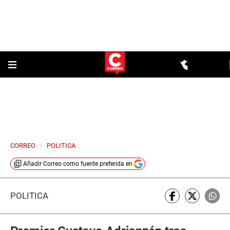
CORREO
>
POLITICA
Añadir
Correo
como fuente preferida en
POLÍTICA