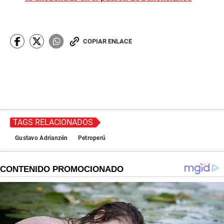
COPIAR ENLACE
TAGS RELACIONADOS
Gustavo Adrianzén
Petroperú