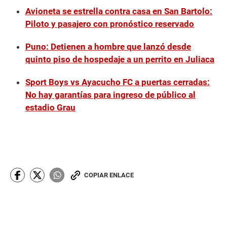
Avioneta se estrella contra casa en San Bartolo:
Piloto y pasajero con pronóstico reservado
Puno: Detienen a hombre que lanzó desde
quinto piso de hospedaje a un perrito en Juliaca
Sport Boys vs Ayacucho FC a puertas cerradas:
No hay garantías para ingreso de público al
estadio Grau
COPIAR ENLACE