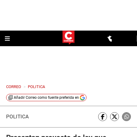
CORREO
>
POLITICA
Añadir
Correo
como fuente preferida en
POLÍTICA