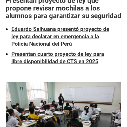
Presentan proyecto de ley que
propone revisar mochilas a los
alumnos para garantizar su seguridad
Eduardo Salhuana presentó proyecto de
ley para declarar en emergencia a la
Policía Nacional del Perú
Presentan cuarto proyecto de ley para
libre disponibilidad de CTS en 2025