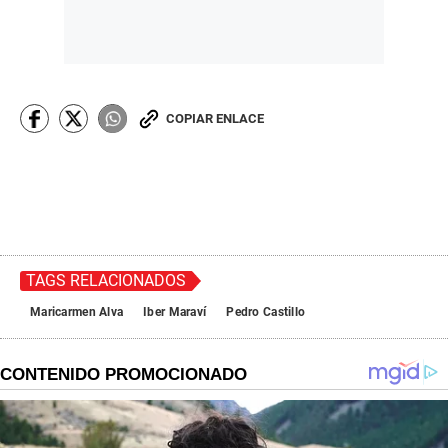
COPIAR ENLACE
TAGS RELACIONADOS
Maricarmen Alva
Iber Maraví
Pedro Castillo