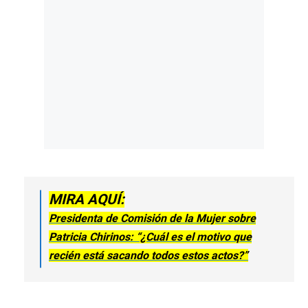
MIRA AQUÍ:
Presidenta de Comisión de la Mujer sobre
Patricia Chirinos: “¿Cuál es el motivo que
recién está sacando todos estos actos?”