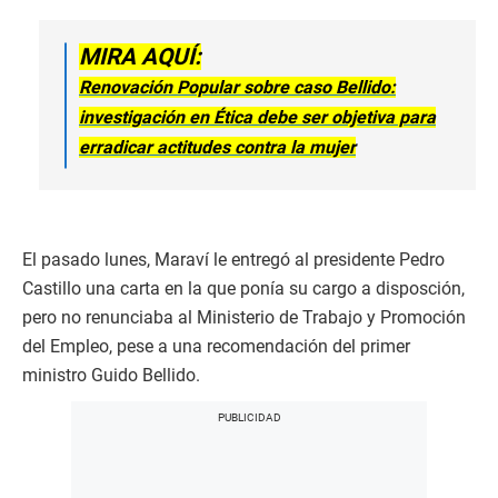
MIRA AQUÍ:
Renovación Popular sobre caso Bellido:
investigación en Ética debe ser objetiva para
erradicar actitudes contra la mujer
El pasado lunes, Maraví le entregó al presidente Pedro
Castillo una carta en la que ponía su cargo a disposción,
pero no renunciaba al Ministerio de Trabajo y Promoción
del Empleo, pese a una recomendación del primer
ministro Guido Bellido.