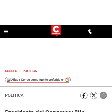
CORREO
>
POLITICA
Añadir
Correo
como fuente preferida en
POLÍTICA