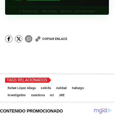
📍 NOTICIAS · POLÍTICA · MUNDO· ACTUALIDAD
COPIAR ENLACE
TAGS RELACIONADOS
Rafael López Aliaga
solicita
nulidad
hallazgo
investigativo
cuestiona
rol
JNE