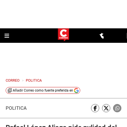
CORREO
>
POLITICA
Añadir
Correo
como fuente preferida en
POLÍTICA