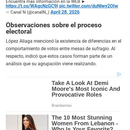
Encuentra más información en la WEB ►
https://t.co/WAgcNzGC9I
pic.twitter.com/duNlwy2OIw
April 28, 2026
— Canal N (@canalN_)
Observaciones sobre el proceso
electoral
López Aliaga mencionó la existencia de diferencias en el
comportamiento de votos entre mesas de sufragio. Al
respecto, indicó que estos casos forman parte de un
análisis que su agrupación viene realizando.