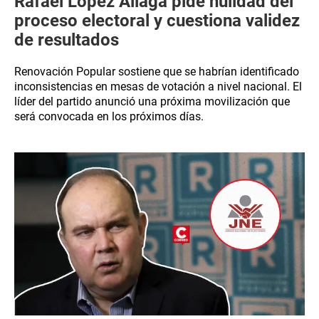
Rafael López Aliaga pide nulidad del
proceso electoral y cuestiona validez
de resultados
Renovación Popular sostiene que se habrían identificado
inconsistencias en mesas de votación a nivel nacional. El
líder del partido anunció una próxima movilización que
será convocada en los próximos días.