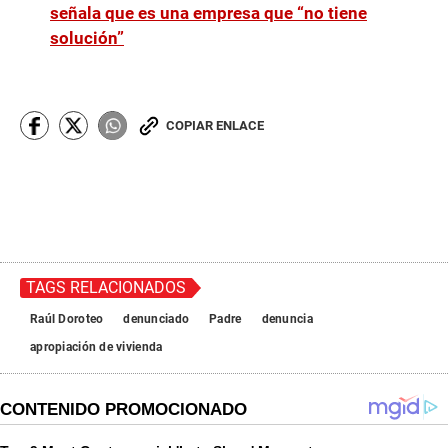
señala que es una empresa que “no tiene
solución”
COPIAR ENLACE
TAGS RELACIONADOS
Raúl Doroteo
denunciado
Padre
denuncia
apropiación de vivienda