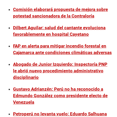
Comisión elaborará propuesta de mejora sobre
potestad sancionadora de la Contraloría
Dilbert Aguilar: salud del cantante evoluciona
favorablemente en hospital Cayetano
FAP en alerta para mitigar incendio forestal en
Cajamarca ante condiciones climáticas adversas
Abogado de Junior Izquierdo: Inspectoría PNP
le abrió nuevo procedimiento administrativo
disciplinario
Gustavo Adrianzén: Perú no ha reconocido a
Edmundo González como presidente electo de
Venezuela
Petroperú no levanta vuelo: Eduardo Salhuana