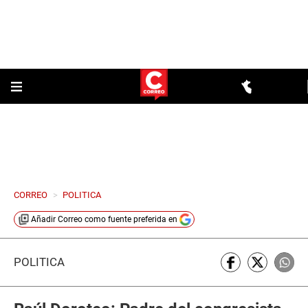
CORREO
>
POLITICA
Añadir
Correo
como fuente preferida en
POLÍTICA