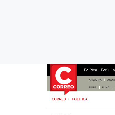
Política
Perú
M
AREQUIPA
AYAC
PIURA
PUNO
CORREO
>
POLITICA