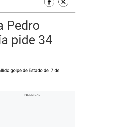
a Pedro
ía pide 34
allido golpe de Estado del 7 de