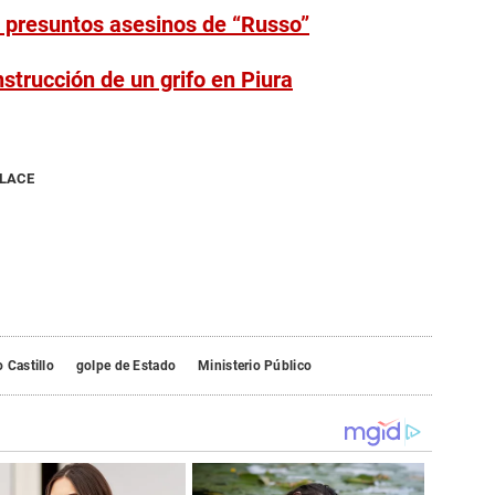
es presuntos asesinos de “Russo”
nstrucción de un grifo en Piura
NLACE
 Castillo
golpe de Estado
Ministerio Público