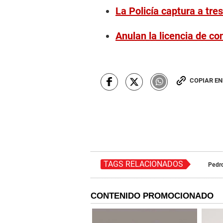
La Policía captura a tr
Anulan la licencia de co
COPIAR E
TAGS RELACIONADOS
Pedro