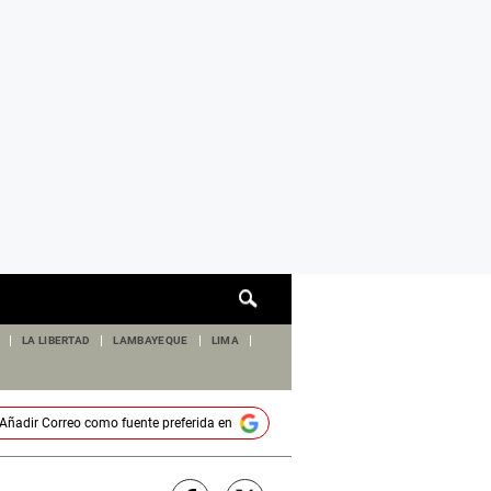
Cuadro
de
búsqueda
LA LIBERTAD
LAMBAYEQUE
LIMA
Añadir
Correo
como fuente preferida en