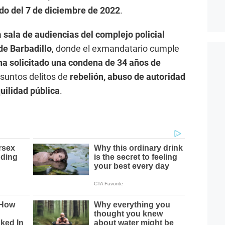
do del 7 de diciembre de 2022
.
a
sala de audiencias del complejo policial
de Barbadillo
, donde el exmandatario cumple
 ha solicitado una condena de 34 años de
esuntos delitos de
rebelión, abuso de autoridad
uilidad pública
.