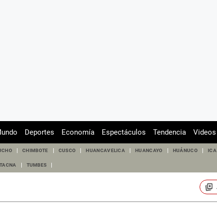
undo
Deportes
Economía
Espectáculos
Tendencia
Videos
UCHO
CHIMBOTE
CUSCO
HUANCAVELICA
HUANCAYO
HUÁNUCO
ICA
TACNA
TUMBES