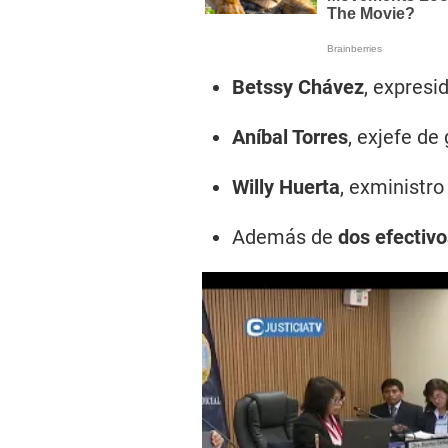
Betssy Chávez
, expresi
Aníbal Torres
, exjefe de
Willy Huerta
, exministro 
Además de
dos efectivo