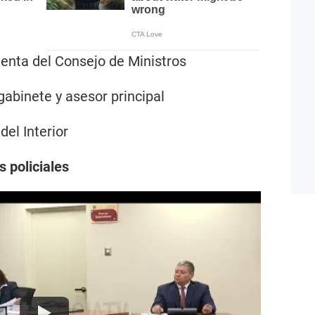
denta del Consejo de Ministros
 gabinete y asesor principal
del Interior
s policiales