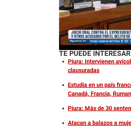
TE PUEDE INTERESAR
Piura: Intervienen avíc
clausuradas
Estudia en un país fran
Canadá, Francia, Ruman
Piura: Más de 30 senten
Atacan a balazos a muje