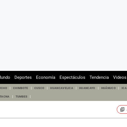
undo
Deportes
Economía
Espectáculos
Tendencia
Videos
UCHO
CHIMBOTE
CUSCO
HUANCAVELICA
HUANCAYO
HUÁNUCO
ICA
TACNA
TUMBES