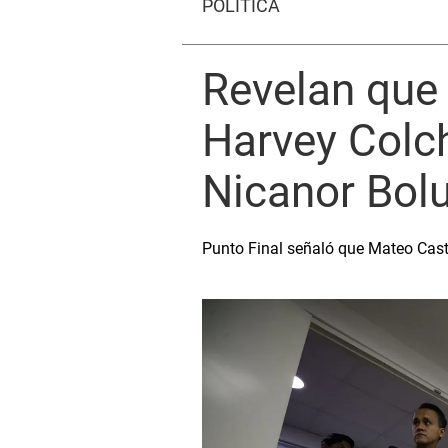
POLÍTICA
Revelan que
Harvey Colch
Nicanor Bolu
Punto Final señaló que Mateo Cast