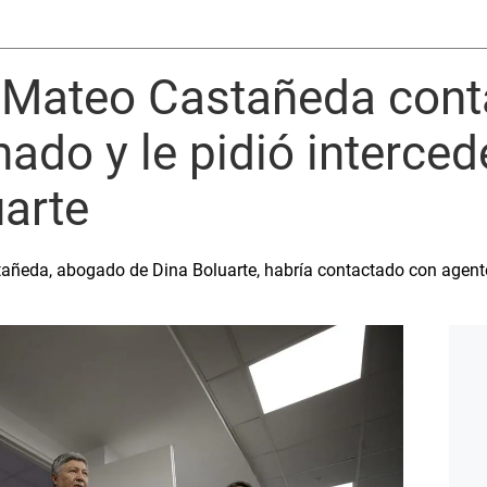
 Mateo Castañeda cont
ado y le pidió interced
arte
añeda, abogado de Dina Boluarte, habría contactado con agente