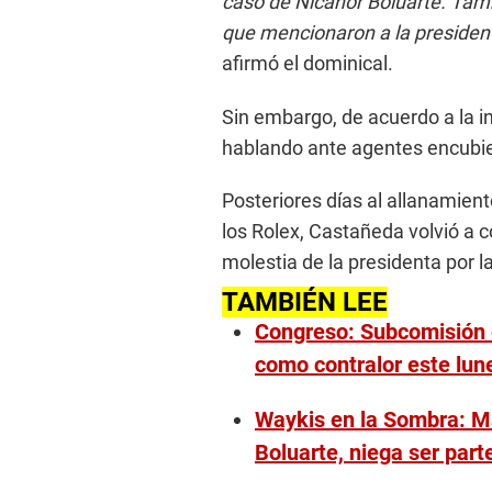
caso de Nicanor Boluarte. Tam
que mencionaron a la presiden
afirmó el dominical.
Sin embargo, de acuerdo a la 
hablando ante agentes encubie
Posteriores días al allanamient
los Rolex, Castañeda volvió a 
molestia de la presidenta por l
TAMBIÉN LEE
Congreso: Subcomisión e
como contralor este lun
Waykis en la Sombra: M
Boluarte, niega ser part