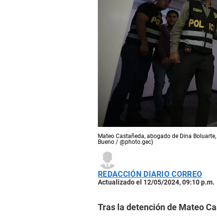
Mateo Castañeda, abogado de Dina Boluarte, e
Bueno / @photo.gec)
REDACCIÓN DIARIO CORREO
Actualizado el 12/05/2024, 09:10 p.m.
Tras la detención de Mateo Ca