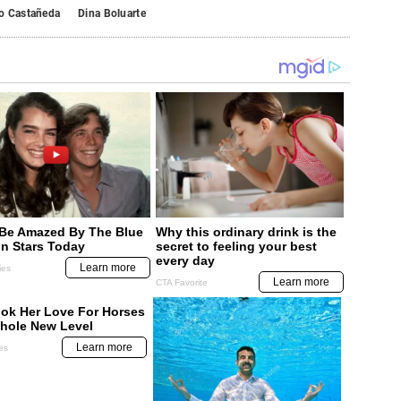
o Castañeda
Dina Boluarte