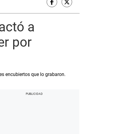
actó a
er por
s encubiertos que lo grabaron.