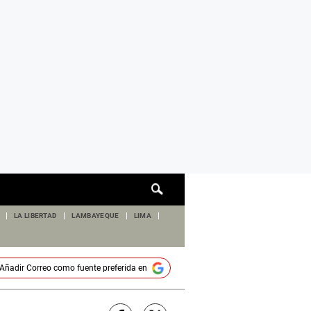
Cuadro
de
búsqueda
LA LIBERTAD
LAMBAYEQUE
LIMA
Añadir
Correo
como fuente preferida en