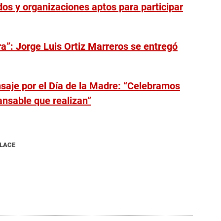
dos y organizaciones aptos para participar
a”: Jorge Luis Ortiz Marreros se entregó
saje por el Día de la Madre: “Celebramos
ansable que realizan”
NLACE