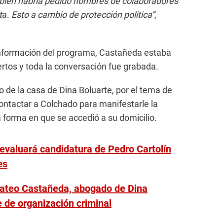
bién habría pedido nombres de colaboradores
t
a
. Esto a cambio de protección política”
,
información del programa, Castañeda estaba
rtos y toda la conversación fue grabada.
o de la casa de Dina Boluarte, por el tema de
contactar a Colchado para manifestarle la
a forma en que se accedió a su domicilio.
valuará candidatura de Pedro Cartolín
es
ateo Castañeda, abogado de Dina
e de organización criminal