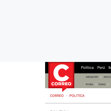
Política
Perú
M
AREQUIPA
AYAC
PIURA
PUNO
CORREO
>
POLITICA