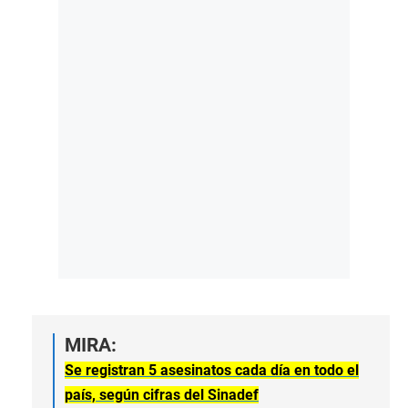
MIRA:
Se registran 5 asesinatos cada día en todo el
país, según cifras del Sinadef