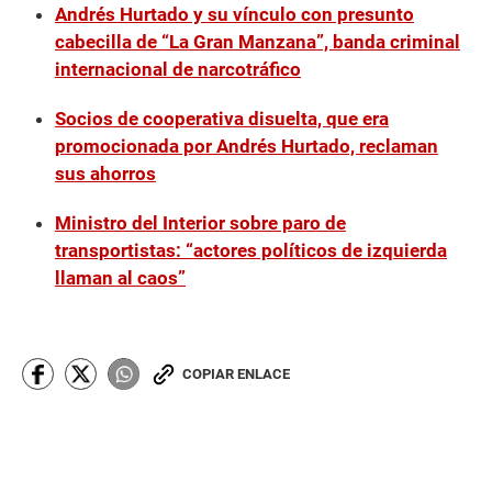
Andrés Hurtado y su vínculo con presunto
cabecilla de “La Gran Manzana”, banda criminal
internacional de narcotráfico
Socios de cooperativa disuelta, que era
promocionada por Andrés Hurtado, reclaman
sus ahorros
Ministro del Interior sobre paro de
transportistas: “actores políticos de izquierda
llaman al caos”
COPIAR ENLACE