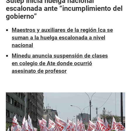
Sutep inicia huelga nacional
escalonada ante “incumplimiento del
gobierno”
Maestros y auxiliares de la región Ica se
suman a la huelga escalonada a nivel
nacional
Minedu anuncia suspensión de clases
en colegio de Ate donde ocurrió
asesinato de profesor