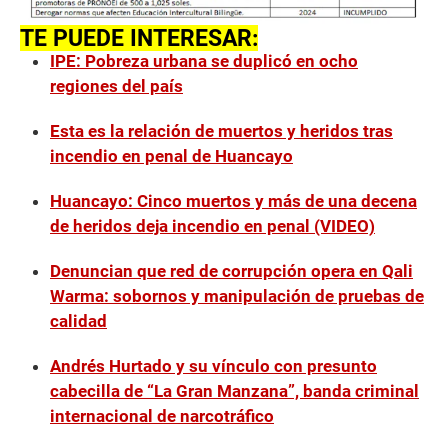
TE PUEDE INTERESAR:
IPE: Pobreza urbana se duplicó en ocho
regiones del país
Esta es la relación de muertos y heridos tras
incendio en penal de Huancayo
Huancayo: Cinco muertos y más de una decena
de heridos deja incendio en penal (VIDEO)
Denuncian que red de corrupción opera en Qali
Warma: sobornos y manipulación de pruebas de
calidad
Andrés Hurtado y su vínculo con presunto
cabecilla de “La Gran Manzana”, banda criminal
internacional de narcotráfico