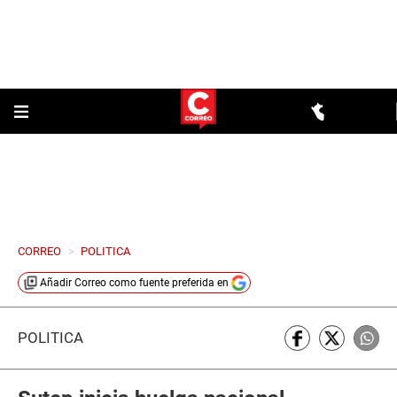
CORREO
>
POLITICA
Añadir
Correo
como fuente preferida en
POLÍTICA