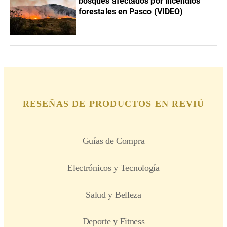
bosques afectados por incendios
forestales en Pasco (VIDEO)