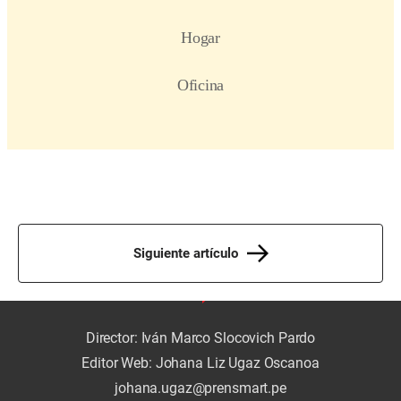
Siguiente artículo
Director: Iván Marco Slocovich Pardo
Editor Web: Johana Liz Ugaz Oscanoa
johana.ugaz@prensmart.pe