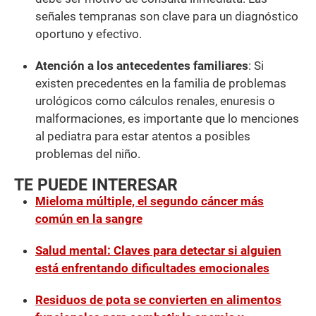
señales tempranas son clave para un diagnóstico
oportuno y efectivo.
Atención a los antecedentes familiares
: Si
existen precedentes en la familia de problemas
urológicos como cálculos renales, enuresis o
malformaciones, es importante que lo menciones
al pediatra para estar atentos a posibles
problemas del niño.
TE PUEDE INTERESAR
Mieloma múltiple, el segundo cáncer más
común en la sangre
Salud mental: Claves para detectar si alguien
está enfrentando dificultades emocionales
Residuos de pota se convierten en alimentos