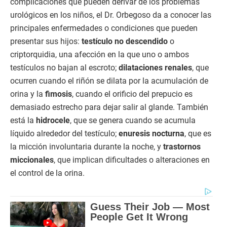
complicaciones que pueden derivar de los problemas
urológicos en los niños, el Dr. Orbegoso da a conocer las
principales enfermedades o condiciones que pueden
presentar sus hijos:
testículo no descendido
o
criptorquidia, una afección en la que uno o ambos
testículos no bajan al escroto;
dilataciones renales
, que
ocurren cuando el riñón se dilata por la acumulación de
orina y la
fimosis
, cuando el orificio del prepucio es
demasiado estrecho para dejar salir al glande. También
está la
hidrocele
, que se genera cuando se acumula
líquido alrededor del testículo;
enuresis nocturna
, que es
la micción involuntaria durante la noche, y
trastornos
miccionales
, que implican dificultades o alteraciones en
el control de la orina.