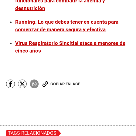
funcionales para combatir la anemia y
desnutrición
Running: Lo que debes tener en cuenta para
comenzar de manera segura y efectiva
Virus Respiratorio Sincitial ataca a menores de
cinco años
COPIAR ENLACE
TAGS RELACIONADOS