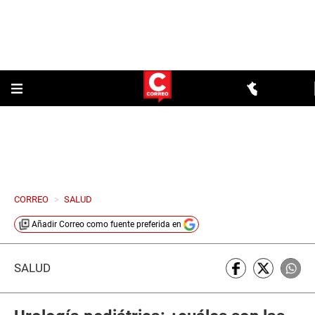
CORREO
>
SALUD
Añadir
Correo
como fuente preferida en
SALUD