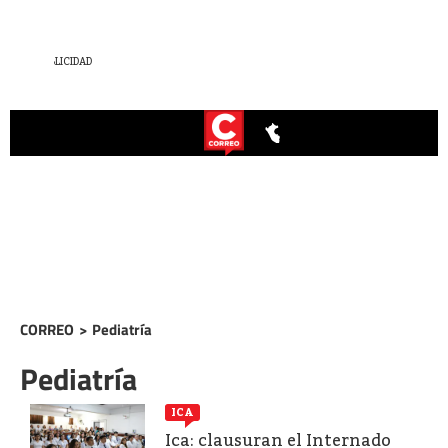
CORREO
>
Pediatría
Pediatría
ICA
Ica: clausuran el Internado