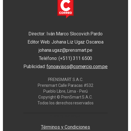
Director: Iván Marco Slocovich Pardo
Editor Web: Johana Liz Ugaz Oscanoa
johana.ugaz@prensmart.pe
Teléfono: (+511) 311 6500
Publicidad:
fonoavisos@comercio.com.pe
PRENSMART S.A.C.
Prensmart Calle Paracas #532
Pueblo Libre, Lima - Perú
Copyright © PrenSmart S.A.C.
Todos los derechos reservados
Privacy Manager
Términos y Condiciones