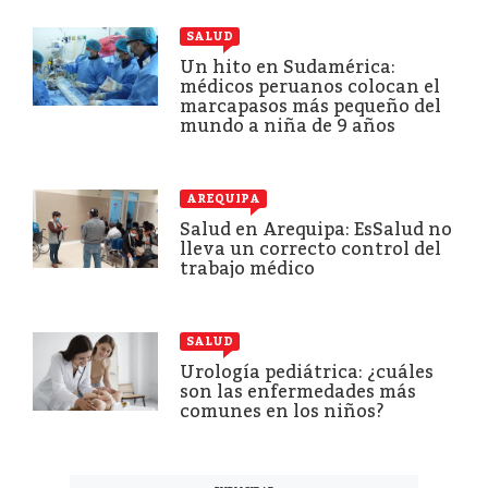
SALUD
Un hito en Sudamérica:
médicos peruanos colocan el
marcapasos más pequeño del
mundo a niña de 9 años
AREQUIPA
Salud en Arequipa: EsSalud no
lleva un correcto control del
trabajo médico
SALUD
Urología pediátrica: ¿cuáles
son las enfermedades más
comunes en los niños?