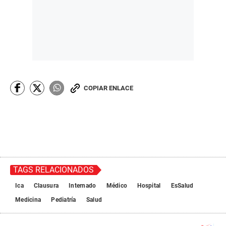
COPIAR ENLACE
TAGS RELACIONADOS
Ica
Clausura
Internado
Médico
Hospital
EsSalud
Medicina
Pediatría
Salud