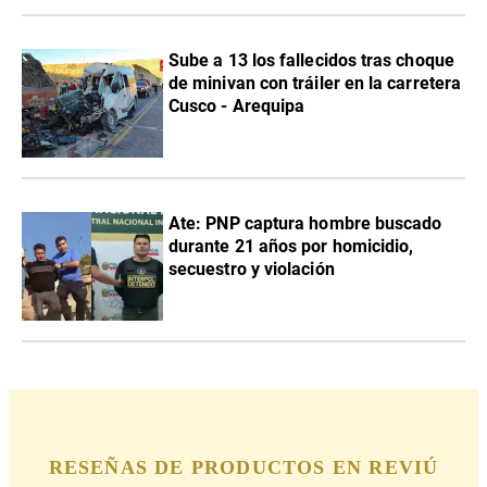
Sube a 13 los fallecidos tras choque
de minivan con tráiler en la carretera
Cusco - Arequipa
Ate: PNP captura hombre buscado
durante 21 años por homicidio,
secuestro y violación