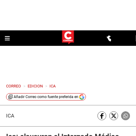
CORREO
>
EDICION
>
ICA
Añadir
Correo
como fuente preferida en
ICA