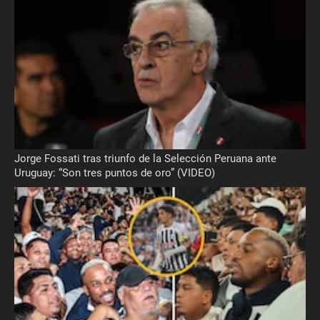
Jorge Fossati tras triunfo de la Selección Peruana ante
Uruguay: “Son tres puntos de oro” (VIDEO)