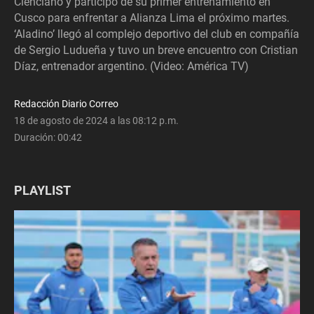
Cienciano y participó de su primer entrenamiento en
Cusco para enfrentar a Alianza Lima el próximo martes.
‘Aladino’ llegó al complejo deportivo del club en compañía
de Sergio Ludueña y tuvo un breve encuentro con Cristian
Díaz, entrenador argentino. (Video: América TV)
Redacción Diario Correo
18 de agosto de 2024 a las 08:12 p.m.
Duración:
00:42
PLAYLIST