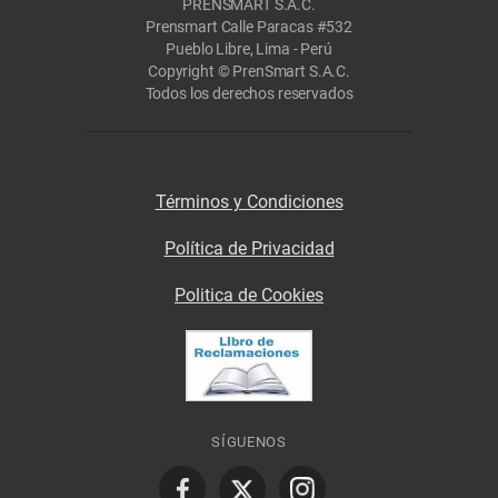
PRENSMART S.A.C.
Prensmart Calle Paracas #532
Pueblo Libre, Lima - Perú
Copyright © PrenSmart S.A.C.
Todos los derechos reservados
Términos y Condiciones
Política de Privacidad
Politica de Cookies
SÍGUENOS