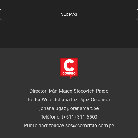
VER MÁS
Director: Iván Marco Slocovich Pardo
Editor Web: Johana Liz Ugaz Oscanoa
johana.ugaz@prensmart.pe
Teléfono: (+511) 311 6500
Publicidad:
fonoavisos@comercio.com.pe