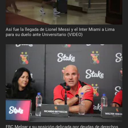
Así fue la llegada de Lionel Messi y el Inter Miami a Lima
para su duelo ante Universitario (VIDEO)
FBC Melgar y su posición delicada por deudas de derechos