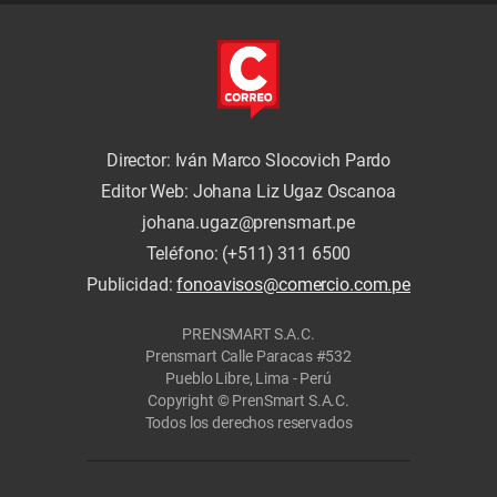
Director: Iván Marco Slocovich Pardo
Editor Web: Johana Liz Ugaz Oscanoa
johana.ugaz@prensmart.pe
Teléfono: (+511) 311 6500
Publicidad:
fonoavisos@comercio.com.pe
PRENSMART S.A.C.
Prensmart Calle Paracas #532
Pueblo Libre, Lima - Perú
Copyright © PrenSmart S.A.C.
Todos los derechos reservados