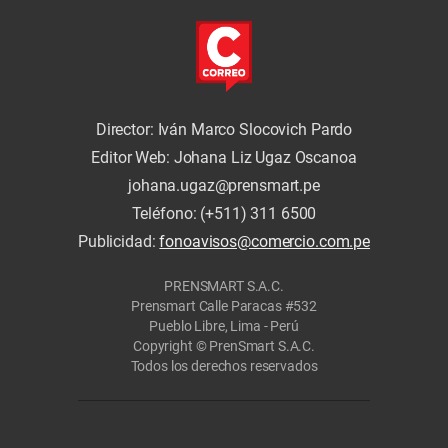
Director: Iván Marco Slocovich Pardo
Editor Web: Johana Liz Ugaz Oscanoa
johana.ugaz@prensmart.pe
Teléfono: (+511) 311 6500
Publicidad:
fonoavisos@comercio.com.pe
PRENSMART S.A.C.
Prensmart Calle Paracas #532
Pueblo Libre, Lima - Perú
Copyright © PrenSmart S.A.C.
Todos los derechos reservados